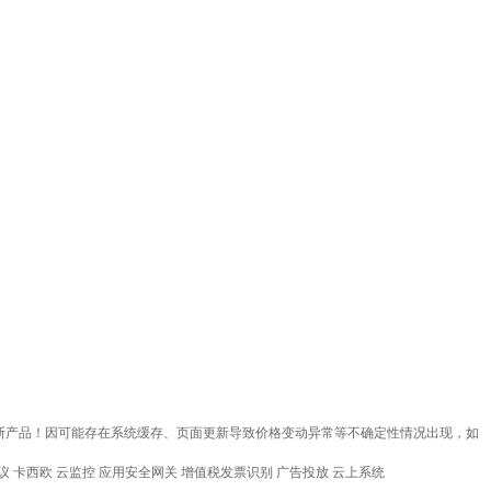
得斯产品！因可能存在系统缓存、页面更新导致价格变动异常等不确定性情况出现，如
会议
卡西欧
云监控
应用安全网关
增值税发票识别
广告投放
云上系统