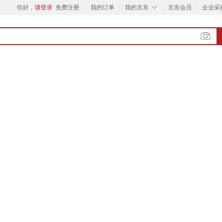
◇
你好，
请登录
免费注册
我的订单
我的京东
京东会员
企业采