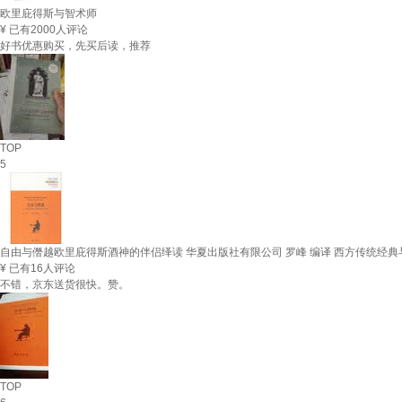
欧里庇得斯与智术师
¥
已有2000人评论
好书优惠购买，先买后读，推荐
TOP
5
自由与僭越欧里庇得斯酒神的伴侣绎读 华夏出版社有限公司 罗峰 编译 西方传统经典
¥
已有16人评论
不错，京东送货很快。赞。
TOP