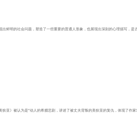
现出鲜明的社会问题，塑造了一些重要的普通人形象，也展现出深刻的心理描写，是
美狄亚》被认为是*动人的希腊悲剧，讲述了被丈夫背叛的美狄亚的复仇，体现了作家