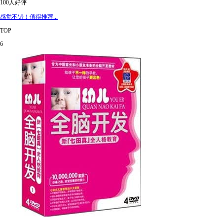
100人好评
感觉不错！值得推荐...
TOP
6