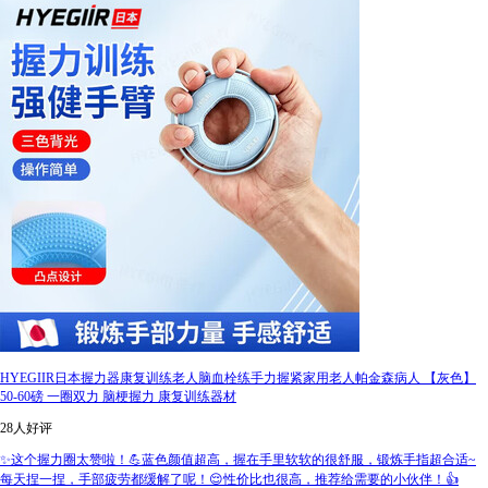
HYEGIIR日本握力器康复训练老人脑血栓练手力握紧家用老人帕金森病人 【灰色】
50-60磅 一圈双力 脑梗握力 康复训练器材
28人好评
✨这个握力圈太赞啦！💪蓝色颜值超高，握在手里软软的很舒服，锻炼手指超合适~
每天捏一捏，手部疲劳都缓解了呢！😌性价比也很高，推荐给需要的小伙伴！👍