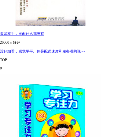
握紧双手，里面什么都没有
20000人好评
没仔细看，感觉平平。但是配送速度和服务没的说~~
TOP
9