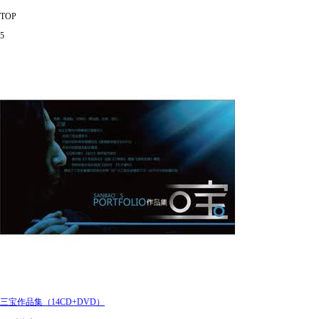
TOP
5
三宝作品集（14CD+DVD）