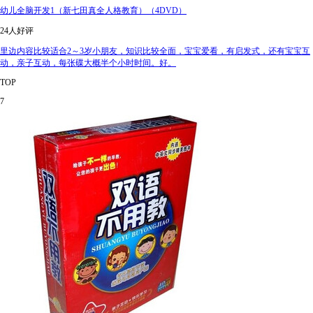
幼儿全脑开发1（新七田真全人格教育）（4DVD）
24人好评
里边内容比较适合2～3岁小朋友，知识比较全面，宝宝爱看，有启发式，还有宝宝互
动，亲子互动，每张碟大概半个小时时间。好。
TOP
7