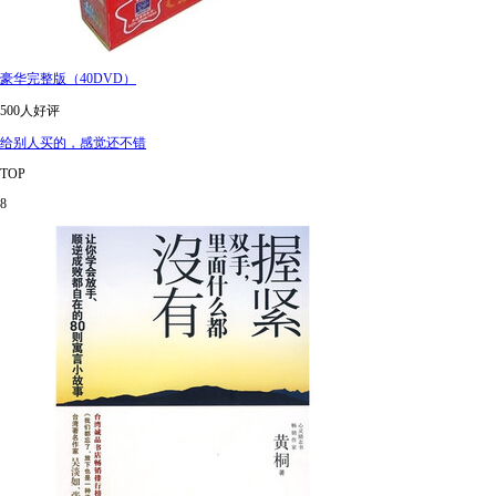
豪华完整版（40DVD）
500人好评
给别人买的，感觉还不错
TOP
8