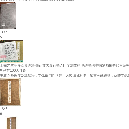
TOP
5
王羲之兰亭序及其笔法 墨迹放大版行书入门技法教程 毛笔书法字帖笔画偏旁部首结
¥
已有100人评论
王羲之圣教序及其笔法，字体适用性很好，内容编排科学，笔画分解详细，临摹字帖
TOP
6