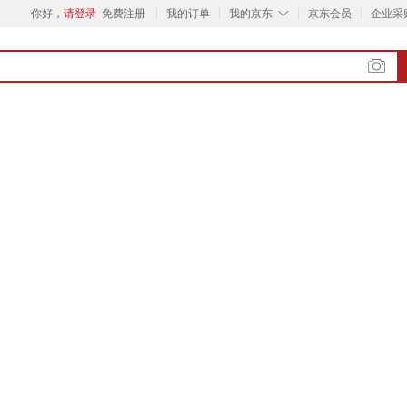
◇
你好，
请登录
免费注册
我的订单
我的京东
京东会员
企业采