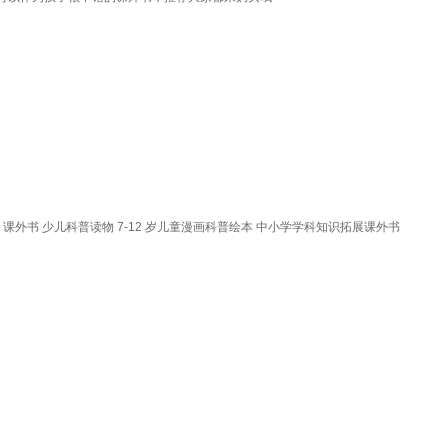
 课外书 少儿科普读物 7-12 岁儿童漫画科普绘本 中小学学科知识拓展课外书