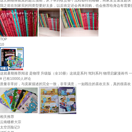
这次购物体验真的超出预期，从下单到收货整个流程都特别顺畅，商家发货速度超快
我之前在别家买的同类型要好太多，以后肯定还会再来回购，也会推荐给身边有需要
TOP
10
这就暑期推荐阅读 是物理 升级版（全10册）这就是系列 驾到系列 物理启蒙漫画书 一
¥
已有10000人评论
质量非常好，与卖家描述的完全一致，非常满意，一如既往的喜欢京东，真的很喜欢
相关推荐
云南楼桥大宗
太空历险记3