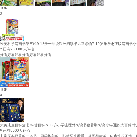
TOP
3
米吴科学漫画书第三辑9-12册一年级课外阅读书儿童读物7-10岁乐乐趣正版漫画书小学
¥
已有200000人评论
好看好看好看好看好看好看好看
TOP
4
大英儿童百科全书 科普百科 6-12岁小学生课外阅读书籍暑期阅读 小学通识大百科
¥
已有5000人评论
非常厚实厚重的一本书，同学推荐的，那就买来看看，插图很精美，内容也很不错，