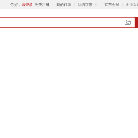
◇
你好，
请登录
免费注册
我的订单
我的京东
京东会员
企业采