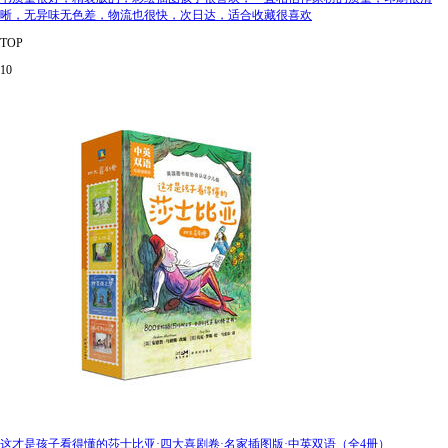
晰，无异味无色差，物流也很快，次日达，适合收藏很喜欢
TOP
10
这才是孩子看得懂的莎士比亚·四大喜剧卷·名家插图版·中英双语（全4册）