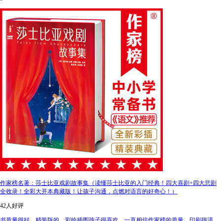
作家榜名著：莎士比亚戏剧故事集（读懂莎士比亚的入门经典！四大喜剧+四大悲剧
全收录！全彩大开本典藏版！让孩子沟通，点燃对语言的好奇心！）
42人好评
书质量很好，精装版的，彩绘插图孩子很喜欢，一直相信作家榜的质量，印刷很清