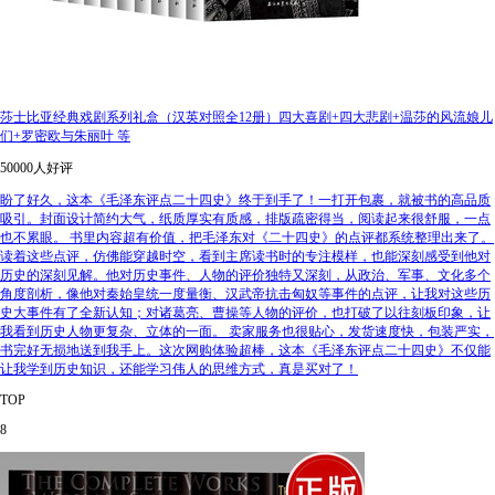
莎士比亚经典戏剧系列礼盒（汉英对照全12册）四大喜剧+四大悲剧+温莎的风流娘儿
们+罗密欧与朱丽叶 等
50000人好评
盼了好久，这本《毛泽东评点二十四史》终于到手了！一打开包裹，就被书的高品质
吸引。封面设计简约大气，纸质厚实有质感，排版疏密得当，阅读起来很舒服，一点
也不累眼。 书里内容超有价值，把毛泽东对《二十四史》的点评都系统整理出来了。
读着这些点评，仿佛能穿越时空，看到主席读书时的专注模样，也能深刻感受到他对
历史的深刻见解。他对历史事件、人物的评价独特又深刻，从政治、军事、文化多个
角度剖析，像他对秦始皇统一度量衡、汉武帝抗击匈奴等事件的点评，让我对这些历
史大事件有了全新认知；对诸葛亮、曹操等人物的评价，也打破了以往刻板印象，让
我看到历史人物更复杂、立体的一面。 卖家服务也很贴心，发货速度快，包装严实，
书完好无损地送到我手上。这次网购体验超棒，这本《毛泽东评点二十四史》不仅能
让我学到历史知识，还能学习伟人的思维方式，真是买对了！
TOP
8