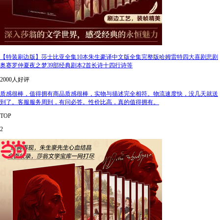
【特装刷边版】莎士比亚全集10本朱生豪译中文版全集完整版哈姆雷特四大喜剧悲剧
奥赛罗仲夏夜之梦39部经典剧本2首长诗十四行诗等
2000人好评
质感很棒，值得拥有商品质感很棒，实物与描述完全相符。物流速度快，没几天就送
到了。客服服务周到，有问必答。性价比高，真的值得拥有。
TOP
2