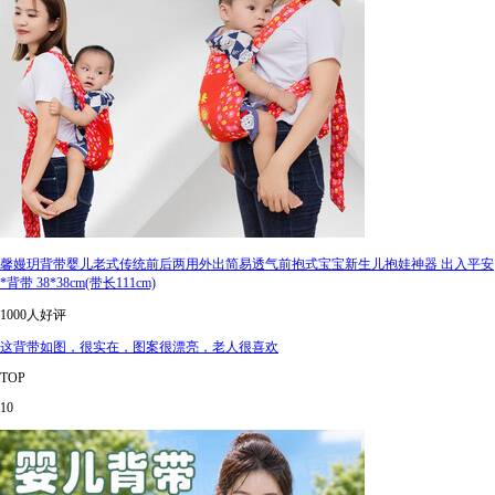
馨嫚玥背带婴儿老式传统前后两用外出简易透气前抱式宝宝新生儿抱娃神器 出入平安
*背带 38*38cm(带长111cm)
1000人好评
这背带如图，很实在，图案很漂亮，老人很喜欢
TOP
10