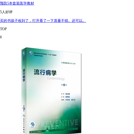
预防5本套装医学教材
5人好评
买的书孩子收到了，打开看了一下质量不错。还可以。
TOP
6