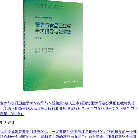
营养与食品卫生学学习指导与习题集第4版人卫本科预防医学导论公共配套教材统计
化学练习册微生物人民卫生出版社职业环境流行病学 营养与食品卫生学学习指导与习
题集（第4版）
94人好评
我觉得如果是要学习新书的话，一定要搭配这本书才是最合适的。它的很多的一个知
识点和一个考察的地方，都和第九版的营养与食品卫生非常契合。我觉得它这个最新