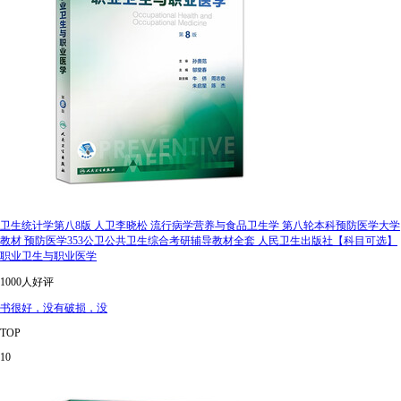
卫生统计学第八8版 人卫李晓松 流行病学营养与食品卫生学 第八轮本科预防医学大学
教材 预防医学353公卫公共卫生综合考研辅导教材全套 人民卫生出版社【科目可选】
职业卫生与职业医学
1000人好评
书很好，没有破损，没
TOP
10