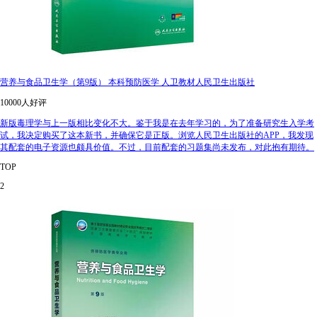
营养与食品卫生学（第9版） 本科预防医学 人卫教材人民卫生出版社
10000人好评
新版毒理学与上一版相比变化不大。鉴于我是在去年学习的，为了准备研究生入学考
试，我决定购买了这本新书，并确保它是正版。浏览人民卫生出版社的APP，我发现
其配套的电子资源也颇具价值。不过，目前配套的习题集尚未发布，对此抱有期待。
TOP
2