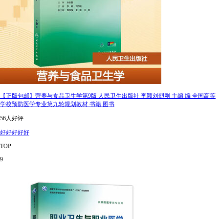
【正版包邮】营养与食品卫生学第9版 人民卫生出版社 李颖刘烈刚 主编 编 全国高等
学校预防医学专业第九轮规划教材 书籍 图书
56人好评
好好好好好
TOP
9