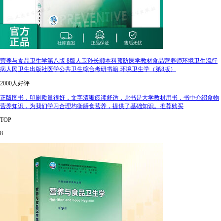
营养与食品卫生学第八版 8版人卫孙长颢本科预防医学教材食品营养师环境卫生流行
病人民卫生出版社医学公共卫生综合考研书籍 环境卫生学（第8版）
2000人好评
正版图书，印刷质量很好，文字清晰阅读舒适，此书是大学教材用书，书中介绍食物
营养知识，为我们学习合理均衡膳食营养，提供了基础知识。推荐购买
TOP
8