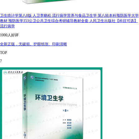
卫生统计学第八8版 人卫李晓松 流行病学营养与食品卫生学 第八轮本科预防医学大学
教材 预防医学353公卫公共卫生综合考研辅导教材全套 人民卫生出版社【科目可选】
流行病学
1000人好评
全新正版，无破损。护眼纸张、印刷清晰
TOP
7