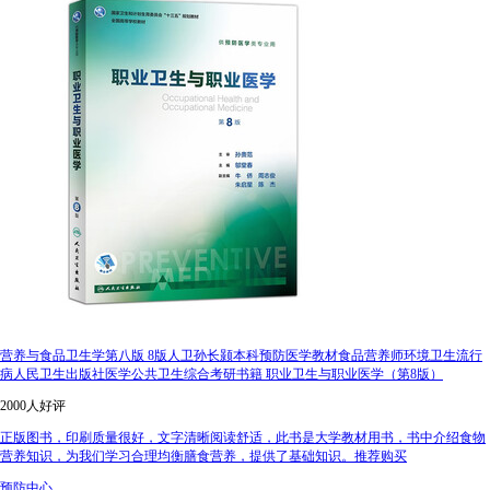
营养与食品卫生学第八版 8版人卫孙长颢本科预防医学教材食品营养师环境卫生流行
病人民卫生出版社医学公共卫生综合考研书籍 职业卫生与职业医学（第8版）
2000人好评
正版图书，印刷质量很好，文字清晰阅读舒适，此书是大学教材用书，书中介绍食物
营养知识，为我们学习合理均衡膳食营养，提供了基础知识。推荐购买
预防中心