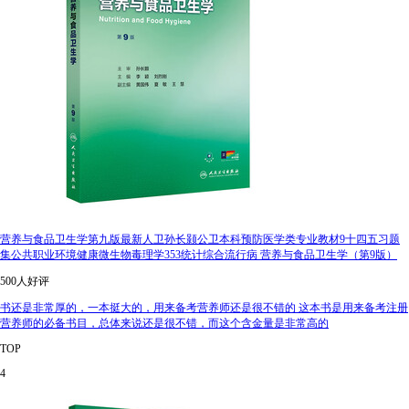
营养与食品卫生学第九版最新人卫孙长颢公卫本科预防医学类专业教材9十四五习题
集公共职业环境健康微生物毒理学353统计综合流行病 营养与食品卫生学（第9版）
500人好评
书还是非常厚的，一本挺大的，用来备考营养师还是很不错的 这本书是用来备考注册
营养师的必备书目，总体来说还是很不错，而这个含金量是非常高的
TOP
4