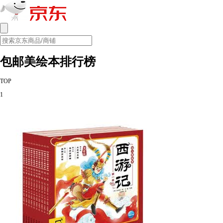
包邮美绘本排行榜
TOP
1