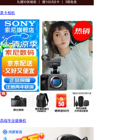
莱卡相机
高端专业摄像机