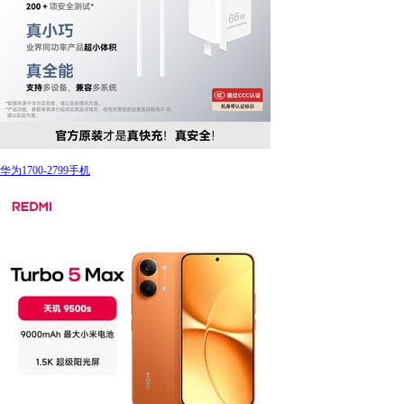
华为1700-2799手机