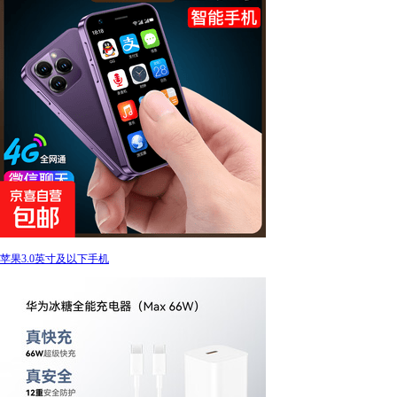
苹果3.0英寸及以下手机