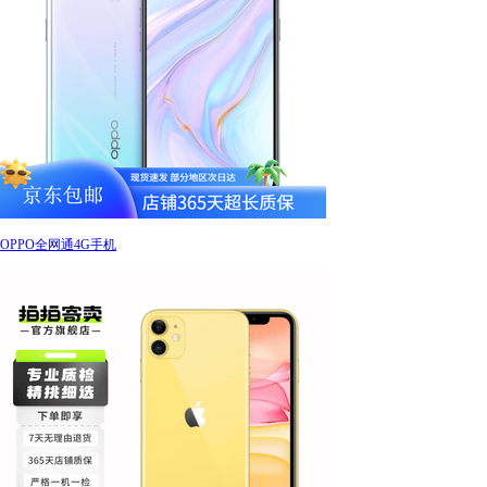
OPPO全网通4G手机