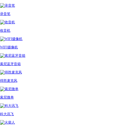
录音笔
收音机
WIFI摄像机
索尼蓝牙音箱
得胜麦克风
索尼微单
科大讯飞