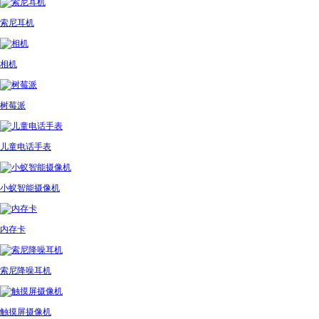
索尼耳机
相机
树莓派
儿童电话手表
小蚁智能摄像机
内存卡
索尼降噪耳机
触摸屏摄像机