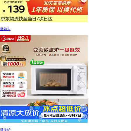
蛋卷头
微波炉