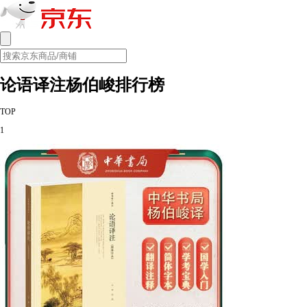
论语译注杨伯峻排行榜
TOP
1