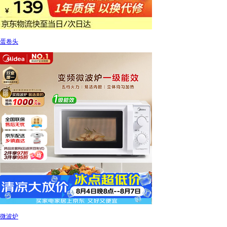
蛋卷头
微波炉