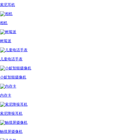
索尼耳机
相机
树莓派
儿童电话手表
小蚁智能摄像机
内存卡
索尼降噪耳机
触摸屏摄像机