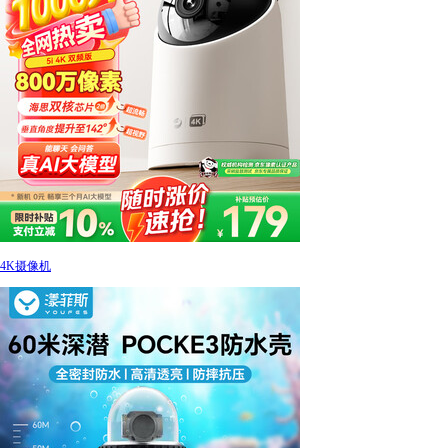
4K摄像机