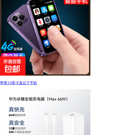
苹果3.0英寸及以下手机