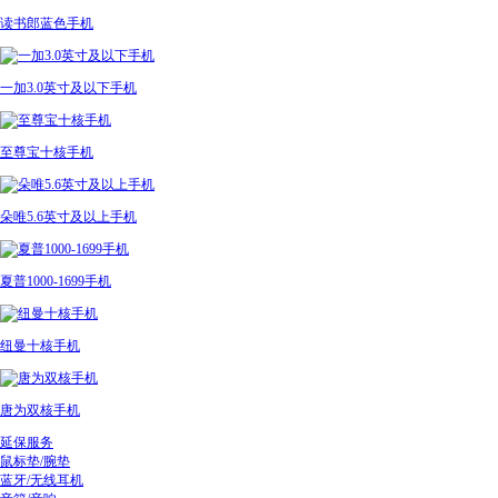
读书郎蓝色手机
一加3.0英寸及以下手机
至尊宝十核手机
朵唯5.6英寸及以上手机
夏普1000-1699手机
纽曼十核手机
唐为双核手机
延保服务
鼠标垫/腕垫
蓝牙/无线耳机