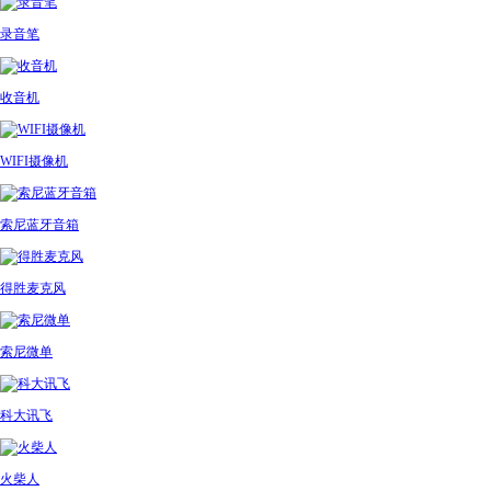
录音笔
收音机
WIFI摄像机
索尼蓝牙音箱
得胜麦克风
索尼微单
科大讯飞
火柴人