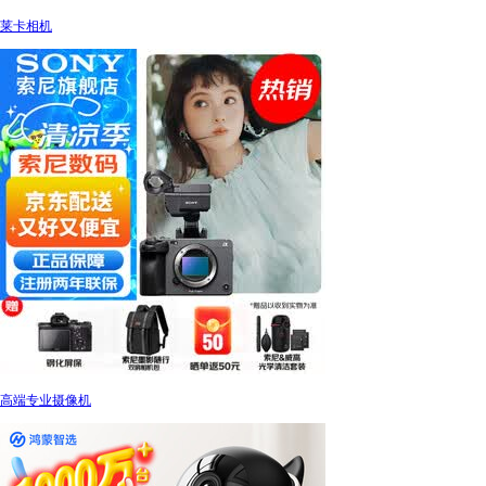
莱卡相机
高端专业摄像机