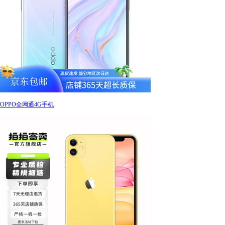
OPPO全网通4G手机