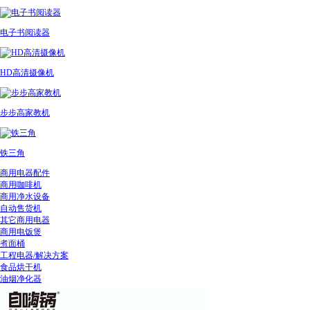
电子书阅读器
HD高清摄像机
步步高家教机
铁三角
商用电器配件
商用咖啡机
商用净水设备
自动售货机
其它商用电器
商用电饭煲
煮面桶
工程电器/解决方案
食品烘干机
油烟净化器