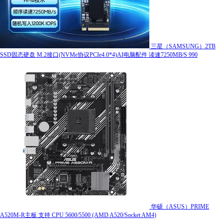
三星（SAMSUNG）2TB
SSD固态硬盘 M.2接口(NVMe协议PCIe4.0*4)AI电脑配件 读速7250MB/S 990
华硕（ASUS）PRIME
A520M-R主板 支持 CPU 5600/5500 (AMD A520/Socket AM4)