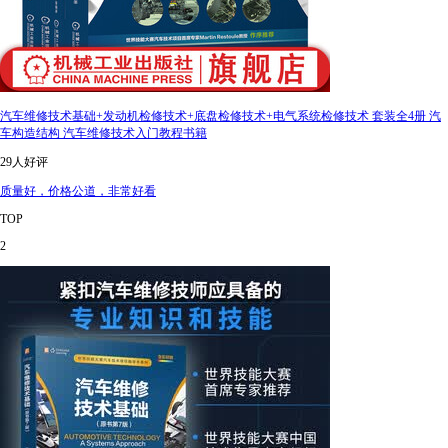
汽车维修技术基础+发动机检修技术+底盘检修技术+电气系统检修技术 套装全4册 汽
车构造结构 汽车维修技术入门教程书籍
29人好评
质量好，价格公道，非常好看
TOP
2