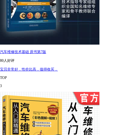
汽车维修技术基础 原书第7版
80人好评
宝贝非常好，性价比高，值得收买，
TOP
3