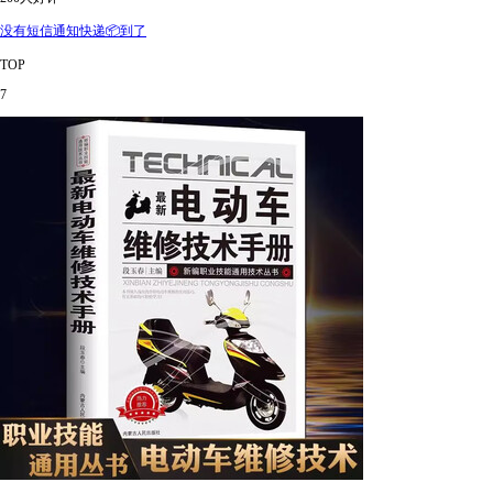
没有短信通知快递📦到了
TOP
7