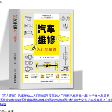
6
【官方正版】汽车维修从入门到精通 零基础入门图解汽车维修书籍 自学修汽车导航
系统发动机制动系统电路图结构集成理论教材修理技术知识大全书 汽车维修从入门到
精通
200人好评