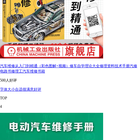
汽车维修从入门到精通（彩色图解+视频）修车自学理论大全修理资料技术手册汽修
电路书修理工汽车维修书籍
500人好评
字体大小合适很满意好评
TOP
4