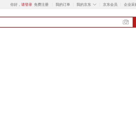
◇
你好，
请登录
免费注册
我的订单
我的京东
京东会员
企业采