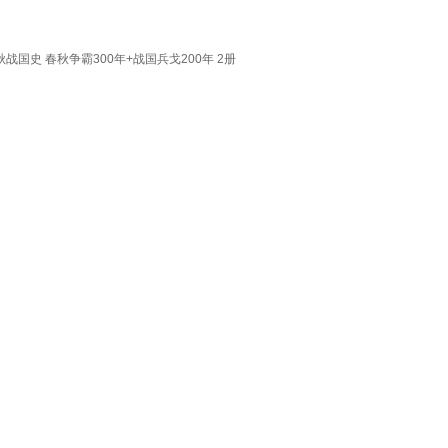
战国史 春秋争霸300年+战国兵戈200年 2册