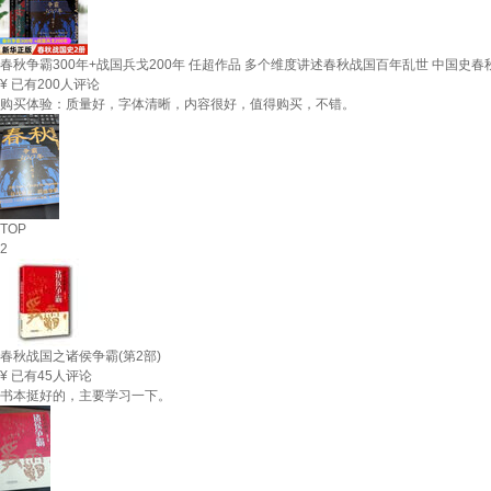
春秋争霸300年+战国兵戈200年 任超作品 多个维度讲述春秋战国百年乱世 中国史春秋
¥
已有200人评论
购买体验：质量好，字体清晰，内容很好，值得购买，不错。
TOP
2
春秋战国之诸侯争霸(第2部)
¥
已有45人评论
书本挺好的，主要学习一下。