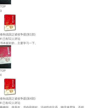
TOP
3
春秋战国之诸侯争霸(第1部)
¥
已有52人评论
书本挺好的，主要学习一下。
TOP
4
春秋战国之诸侯争霸(第4部)
¥
已有42人评论
棒棒哒，很喜欢，书内容很好，活动性价比高，物流速度快，不错