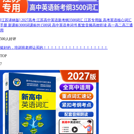
[江苏译林版] 2027高考 江苏高中英语新考纲3500词汇 江苏专用版 高考英语核心词汇
手册 新课标3000词课标外1500词 高中英语单词书 配套音频高效听读 高一高二高三通
用
500人好评
挺好的，培训班老师让买的！！！！！！！！！！！！！！！！！！
TOP
7