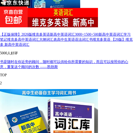
【正版保障】2026版维克多英语新高中英语词汇3000+1500+500新高中英语词汇学习
笔记维克多高中英语词汇大纲词汇表高中生英语语法词汇书维克多英语 【26版】维克
多 新高中英语词汇
5000人好评
书是随时在你近旁的顾问，随时都可以供给你所需要的知识，而且可以按照你的心
意，重复这个顾问的次数 ——凯勃斯
TOP
2