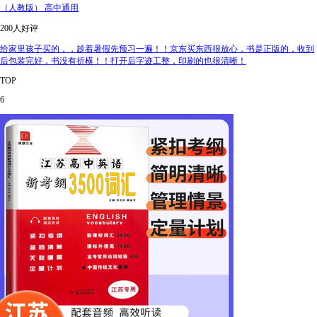
（人教版） 高中通用
200人好评
给家里孩子买的，，趁着暑假先预习一遍！！京东买东西很放心，书是正版的，收到
后包装完好，书没有折横！！打开后字迹工整，印刷的也很清晰！
TOP
6