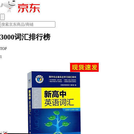
3000词汇排行榜
TOP
1