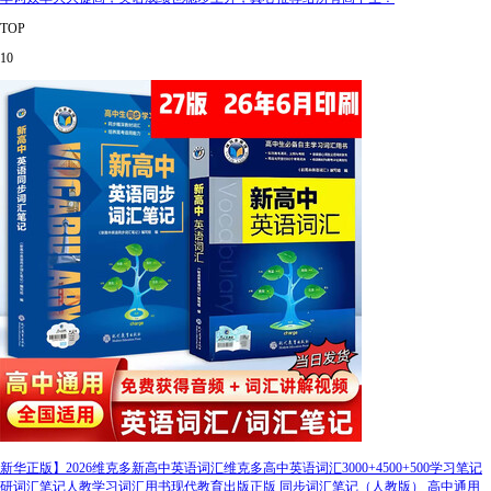
TOP
10
新华正版】2026维克多新高中英语词汇维克多高中英语词汇3000+4500+500学习笔记
研词汇笔记人教学习词汇用书现代教育出版正版 同步词汇笔记（人教版） 高中通用