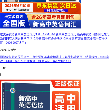
维克多英语新高中英语词汇3000+1500+500 新高中英语词汇 新高中英语同步词汇笔记
系列词汇大纲必备学习词汇用书 高中英语语法词汇书维克多英语 维克多高中英语词
汇（2026-2027适用）
20000人好评
同学家长很多买的这个，高中词汇基本廊阔进来，每天都背两页，结果很好，娃娃喜
欢开启初升高衔接阅读背诵，很适合初三毕业的宝子们
TOP
8