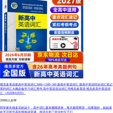
维克多英语新高中英语词汇3000+1500+500 新高中英语词汇 新高中英语同步词汇笔记
系列词汇大纲必备学习词汇用书 高中英语语法词汇书维克多英语 维克多高中英语词
汇（2026年6月印）
20000人好评
同学家长很多买的这个，高中词汇基本廊阔进来，每天都背两页，结果很好，娃娃喜
欢开启初升高衔接阅读背诵，很适合初三毕业的宝子们