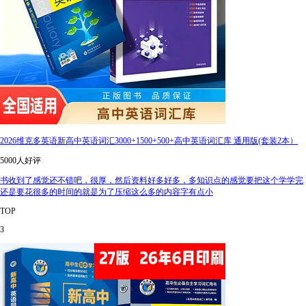
2026维克多英语新高中英语词汇3000+1500+500+高中英语词汇库 通用版(套装2本）
5000人好评
书收到了感觉还不错吧，很厚，然后资料好多好多，多知识点的感觉要把这个学学完
还是要花很多的时间的就是为了压缩这么多的内容字有点小
TOP
3