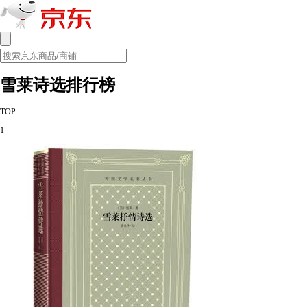
雪莱诗选排行榜
TOP
1