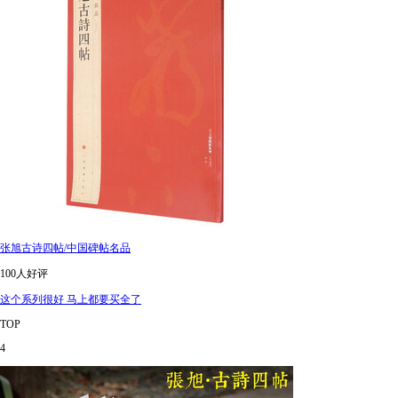
张旭古诗四帖/中国碑帖名品
100人好评
这个系列很好 马上都要买全了
TOP
4