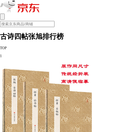
古诗四帖张旭排行榜
TOP
1