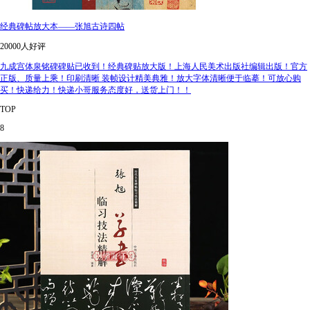
经典碑帖放大本——张旭古诗四帖
20000人好评
九成宫体泉铭碑碑贴已收到！经典碑贴放大版！上海人民美术出版社编辑出版！官方
正版、质量上乘！印刷清晰 装帧设计精美典雅！放大字体清晰便于临摹！可放心购
买！快递给力！快递小哥服务态度好，送货上门！！
TOP
8