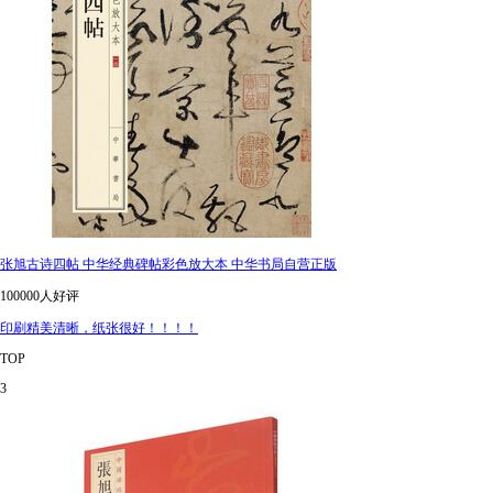
张旭古诗四帖 中华经典碑帖彩色放大本 中华书局自营正版
100000人好评
印刷精美清晰，纸张很好！！！！
TOP
3