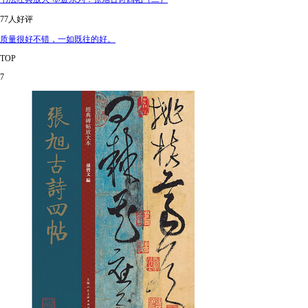
77人好评
质量很好不错，一如既往的好。
TOP
7