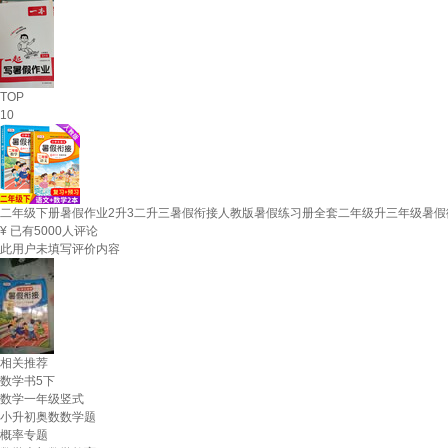
TOP
10
二年级下册暑假作业2升3二升三暑假衔接人教版暑假练习册全套二年级升三年级暑假
¥
已有5000人评论
此用户未填写评价内容
相关推荐
数学书5下
数学一年级竖式
小升初奥数数学题
概率专题