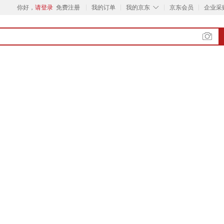
◇
你好，
请登录
免费注册
我的订单
我的京东
京东会员
企业采