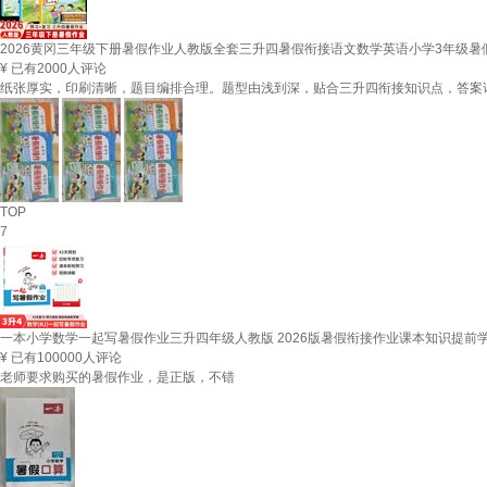
2026黄冈三年级下册暑假作业人教版全套三升四暑假衔接语文数学英语小学3年级
¥
已有2000人评论
纸张厚实，印刷清晰，题目编排合理。题型由浅到深，贴合三升四衔接知识点，答案
TOP
7
一本小学数学一起写暑假作业三升四年级人教版 2026版暑假衔接作业课本知识提前
¥
已有100000人评论
老师要求购买的暑假作业，是正版，不错