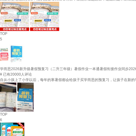
TOP
5
学而思2026新升级暑假预复习（二升三年级）暑假作业一本通暑假衔接作业同步202
¥
已有20000人评论
自从小孩上了小学以后，每年的寒暑假都会给孩子买学而思的预复习，让孩子在新的
TOP
6