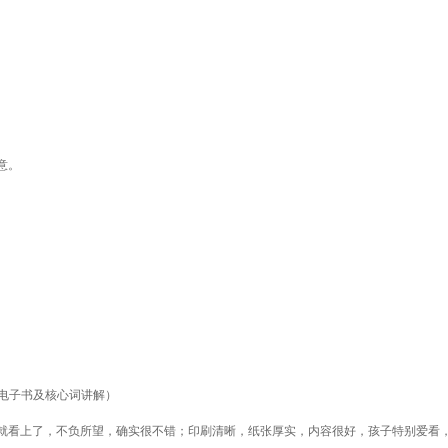
意。
频、电子书及核心词讲解）
就看上了，不负所望，确实很不错；印刷清晰，纸张厚实，内容很好，孩子特别爱看