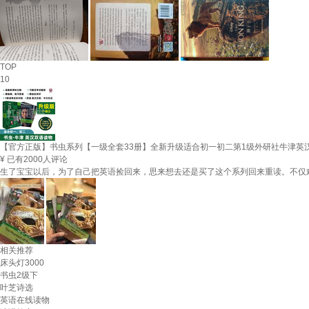
TOP
10
【官方正版】书虫系列【一级全套33册】全新升级适合初一初二第1级外研社牛津英汉
¥
已有2000人评论
生了宝宝以后，为了自己把英语捡回来，思来想去还是买了这个系列回来重读。不仅
相关推荐
床头灯3000
书虫2级下
叶芝诗选
英语在线读物