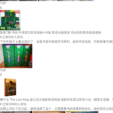
TOP
8
套装7册 书虫 牛津英汉双语读物 4-6级 英语分级阅读 书虫系列英语阅读读物
¥
已有500人评论
下半年孩子上重点高中了，这套书是学校指导书系列。收到书后包装、印刷质量均满
TOP
9
狮子王 The Lion King 迪士尼大电影双语阅读 电影同名英汉双语小说（赠英文音
¥
已有10000人评论
在网上对比了好几款，最终选择了这个，主要看重书的质量和性价比，收到货后立刻