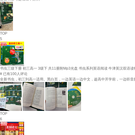
TOP
5
书虫三级下册 初三高一 3级下 共11册附Mp3光盘 书虫系列英语阅读 牛津英汉双语读
¥
已有100人评论
全新书虫，初三到高一适用。黑白页，一边英语一边中文，趁高中开学前，一边听音
TOP
6