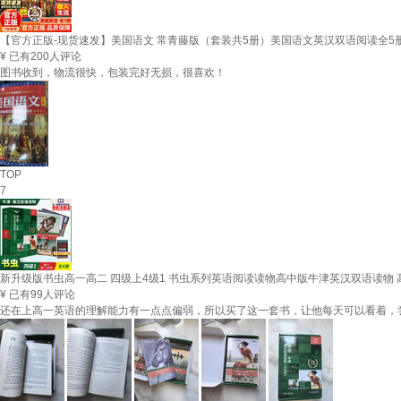
【官方正版-现货速发】美国语文 常青藤版（套装共5册）美国语文英汉双语阅读全5
¥
已有200人评论
图书收到，物流很快，包装完好无损，很喜欢！
TOP
7
新升级版书虫高一高二 四级上4级1 书虫系列英语阅读读物高中版牛津英汉双语读物
¥
已有99人评论
还在上高一英语的理解能力有一点点偏弱，所以买了这一套书，让他每天可以看着，