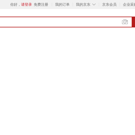
◇
你好，
请登录
免费注册
我的订单
我的京东
京东会员
企业采