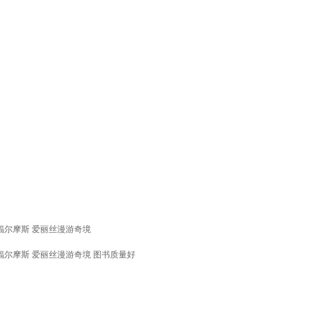
福尔摩斯 爱丽丝漫游奇境
福尔摩斯 爱丽丝漫游奇境 图书质量好