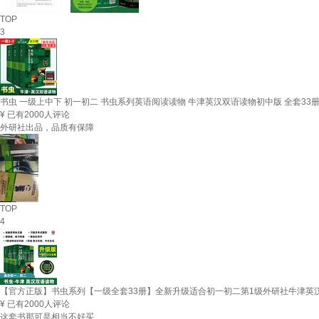
TOP
3
书虫 一级上中下 初一初二 书虫系列英语阅读读物 牛津英汉双语读物初中版 全套33册
¥
已有2000人评论
外研社出品，品质有保障
TOP
4
【官方正版】书虫系列【一级全套33册】全新升级适合初一初二第1级外研社牛津英汉
¥
已有2000人评论
这套书那可是相当不好买