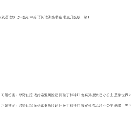
双语读物七年级初中英 语阅读训练书籍 书虫升级版一级1
习题答案）绿野仙踪 汤姆索亚历险记 阿拉丁和神灯 鲁宾孙漂流记 小公主 悲惨世界 
习题答案）绿野仙踪 汤姆索亚历险记 阿拉丁和神灯 鲁宾孙漂流记 小公主 悲惨世界 