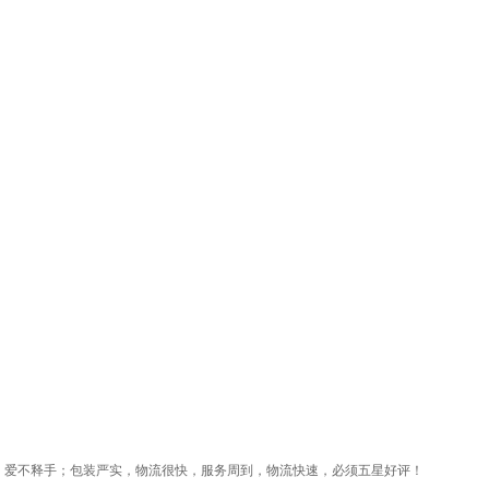
，爱不释手；包装严实，物流很快，服务周到，物流快速，必须五星好评！