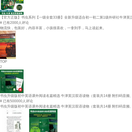
【官方正版】书虫系列【一级全套33册】全新升级适合初一初二第1级外研社牛津英汉
¥
已有2000人评论
物流快，包装好，内容丰富，小孩很喜欢，一拿到手，马上读起来。
TOP
2
书虫升级版初中英语课外阅读名篇精选 牛津英汉双语读物（套装共14册 附扫码音频、
¥
已有500000人评论
书虫升级版初中英语课外阅读名篇精选 牛津英汉双语读物（套装共14册 附扫码音频、