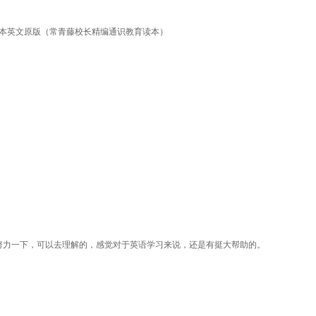
读本英文原版（常青藤校长精编通识教育读本）
努力一下，可以去理解的，感觉对于英语学习来说，还是有挺大帮助的。