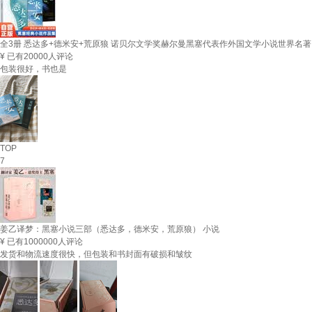
全3册 悉达多+德米安+荒原狼 诺贝尔文学奖赫尔曼黑塞代表作外国文学小说世界名著
¥
已有20000人评论
包装很好，书也是
TOP
7
姜乙译梦：黑塞小说三部（悉达多，德米安，荒原狼） 小说
¥
已有1000000人评论
发货和物流速度很快，但包装和书封面有破损和皱纹