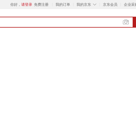
◇
你好，
请登录
免费注册
我的订单
我的京东
京东会员
企业采