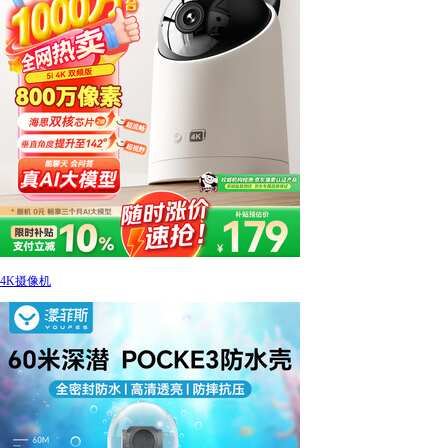
4K摄像机