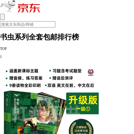
书虫系列全套包邮排行榜
TOP
1