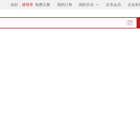
◇
你好，
请登录
免费注册
我的订单
我的京东
京东会员
企业采