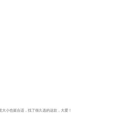
觉大小也挺合适，找了很久选的这款，大爱！