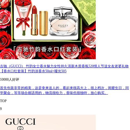
古驰（GUCCI） 竹韵女士香水魅力女性持久清新木质香氛520情人节送女友老婆礼物
【香水口红套装】竹韵淡香水50ml+哑光505
10000人好评
首先包装非常的精美，这是拿来送人的，看起来很高大上，很上档次，闺蜜生日，同
学聚会，等等场合都适用的，物流很给力，香味也很独特，放心购买。
TOP
9