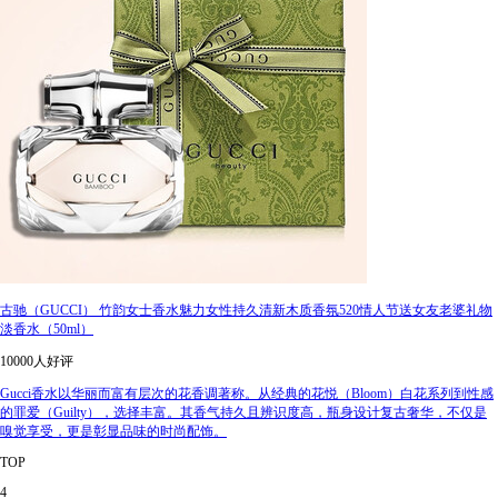
古驰（GUCCI） 竹韵女士香水魅力女性持久清新木质香氛520情人节送女友老婆礼物
淡香水（50ml）
10000人好评
Gucci香水以华丽而富有层次的花香调著称。从经典的花悦（Bloom）白花系列到性感
的罪爱（Guilty），选择丰富。其香气持久且辨识度高，瓶身设计复古奢华，不仅是
嗅觉享受，更是彰显品味的时尚配饰。
TOP
4