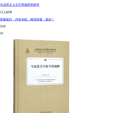
马克思主义文艺育德思想研究
12人好评
质量挺好，内容糸统，物流快捷，挺好！
TOP
10