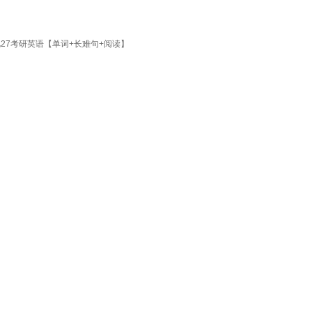
27考研英语【单词+长难句+阅读】