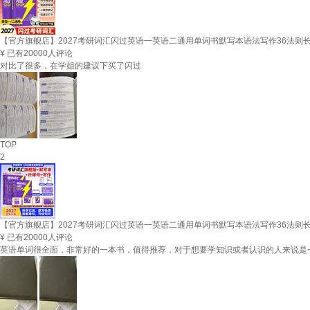
【官方旗舰店】2027考研词汇闪过英语一英语二通用单词书默写本语法写作36法则
¥
已有20000人评论
对比了很多，在学姐的建议下买了闪过
TOP
2
【官方旗舰店】2027考研词汇闪过英语一英语二通用单词书默写本语法写作36法则
¥
已有20000人评论
英语单词很全面，非常好的一本书，值得推荐，对于想要学知识或者认识的人来说是