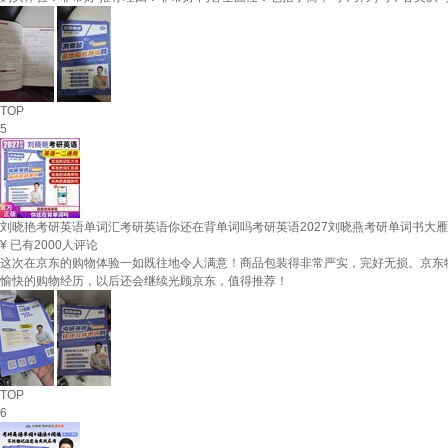
TOP
5
刘晓艳考研英语单词汇考研英语你还在背单词吗考研英语2027刘晓燕考研单词书大
¥
已有2000人评论
这次在京东的购物体验一如既往地令人满意！商品包装得非常严实，完好无损。京东
愉快的购物经历，以后还会继续光顾京东，值得推荐！
TOP
6