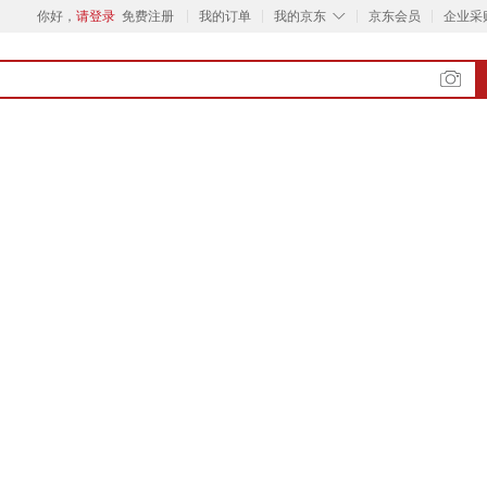
◇
你好，
请登录
免费注册
我的订单
我的京东
京东会员
企业采