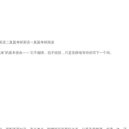
英语二真题考研英语一真题考研阅读
体”的基本使命—— 它不煽情，也不炫技，只是安静地等待你写下一个词。