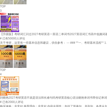
TOP
3
【升级版】考研词汇闪过2027考研英语一英语二单词书2027英语词汇书高中低频
¥
已有50000人评论
关于考研，这里有一些基本信息和建议，供你参考： --- ### **一、考研基本流程** 
TOP
4
刘晓艳2027考研英语不就是语法和长难句吗考研英语核心语法晓艳单词书带你记单
¥
已有2000人评论
购买体验：非常好 推荐理由：非常好 内容全面性：包括了简单句，并列句，各类从