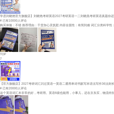
学丞刘晓艳官方旗舰店】刘晓艳考研英语2027考研英语一二刘晓燕考研英语真题你还
¥
已有10000人评论
购买体验：不错 推荐理由：干货加心灵抚慰 内容全面性：有简到难 词汇分类科学性
TOP
7
【官方旗舰店】2027考研词汇闪过英语一英语二通用单词书默写本语法写作36法则
¥
已有20000人评论
这个英语词汇本非常的好，考研用。英语6级也能用，小事儿，还在京东买，物流特