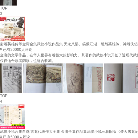
TOP
3
射雕英雄传等金庸全集武侠小说作品集 天龙八部、笑傲江湖、射雕英雄传、神雕侠侣
¥
已有20000人评论
金庸的文学作品，在华人世界有着极大的影响力。其著作的武侠小说开创了近现代武
仅仅适合读者阅读，也适合收藏。
TOP
4
武侠小说合集自选 古龙代表作大全集 金庸全集作品集武侠小说三联旧版《倚天屠龙
¥
已有5000人评论