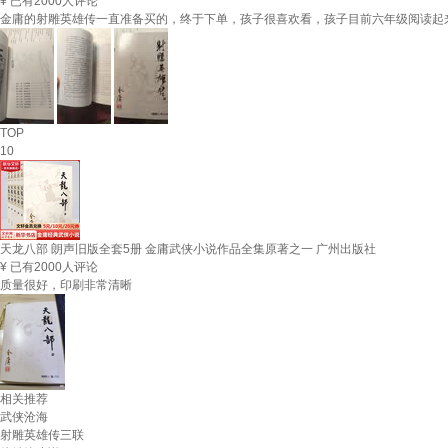
¥
已有2000人评论
金庸的射雕英雄传一直准备买的，终于下单，孩子很喜欢看，孩子目前六年级阅读起
TOP
10
天龙八部 朗声旧版全套5册 金庸武侠小说作品全集原著之一 广州出版社
¥
已有2000人评论
质量很好，印刷非常清晰
相关推荐
武侠沧海
射雕英雄传三联