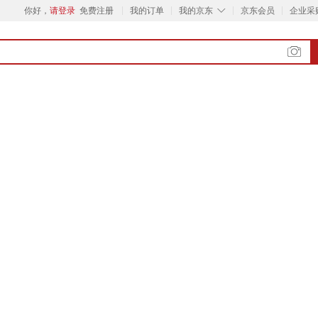
◇
你好，
请登录
免费注册
我的订单
我的京东
京东会员
企业采