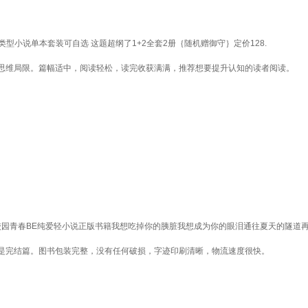
同类型小说单本套装可自选 这题超纲了1+2全套2册｛随机赠御守｝定价128.
思维局限。篇幅适中，阅读轻松，读完收获满满，推荐想要提升认知的读者阅读。
校园青春BE纯爱轻小说正版书籍我想吃掉你的胰脏我想成为你的眼泪通往夏天的隧道
是完结篇。图书包装完整，没有任何破损，字迹印刷清晰，物流速度很快。