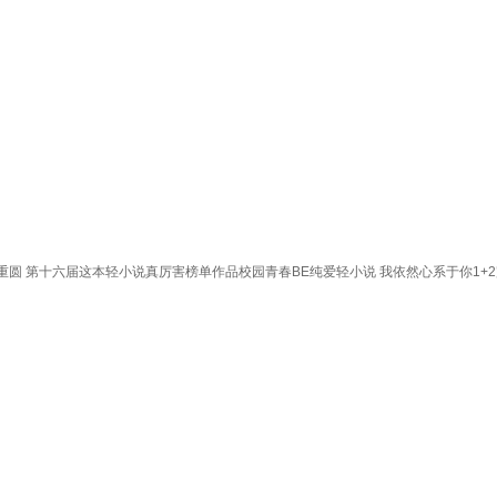
重圆 第十六届这本轻小说真厉害榜单作品校园青春BE纯爱轻小说 我依然心系于你1+