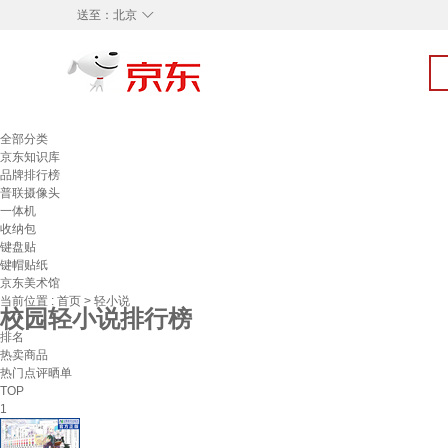
◇
送至：
北京
全部分类
京东知识库
品牌排行榜
普联摄像头
一体机
收纳包
键盘贴
键帽贴纸
京东美术馆
当前位置 :
首页
>
轻小说
校园轻小说排行榜
排名
热卖商品
热门点评晒单
TOP
1