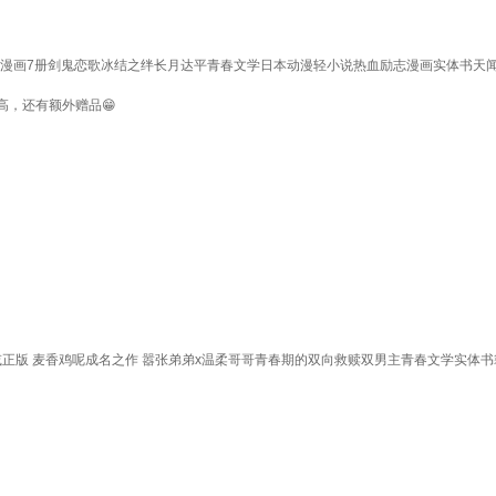
外传漫画7册剑鬼恋歌冰结之绊长月达平青春文学日本动漫轻小说热血励志漫画实体书天闻角
，还有额外赠品😁
正版 麦香鸡呢成名之作 嚣张弟弟x温柔哥哥青春期的双向救赎双男主青春文学实体书籍