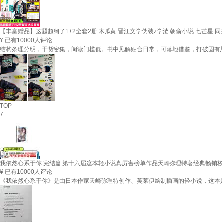
【丰富赠品】这题超纲了1+2全套2册 木瓜黄 晋江文学伪装z学渣 朝俞小说 七芒星 
¥
已有10000人评论
结构条理分明，干货密集，阅读门槛低。书中见解贴合日常，可落地借鉴，打破固有
TOP
7
我依然心系于你 完结篇 第十六届这本轻小说真厉害榜单作品天崎弥理特著经典畅销
¥
已有10000人评论
《我依然心系于你》是由日本作家天崎弥理特创作、芙莱伊绘制插画的轻小说，这本