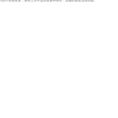
时还不容易发黄，整体上非常适合收集和保存，运输的速度也很快捷。