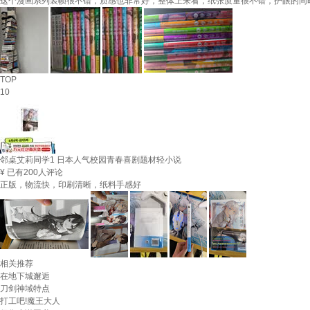
这个漫画系列装帧很不错，质感也非常好，整体上来看，纸张质量很不错，护眼的同
TOP
10
邻桌艾莉同学1 日本人气校园青春喜剧题材轻小说
¥
已有200人评论
正版，物流快，印刷清晰，纸料手感好
相关推荐
在地下城邂逅
刀剑神域特点
打工吧!魔王大人