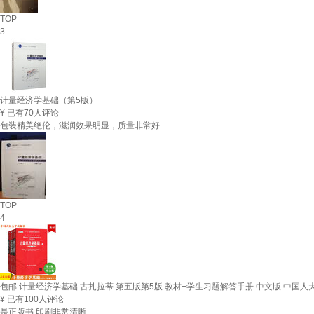
TOP
3
计量经济学基础（第5版）
¥
已有70人评论
包装精美绝伦，滋润效果明显，质量非常好
TOP
4
包邮 计量经济学基础 古扎拉蒂 第五版第5版 教材+学生习题解答手册 中文版 中国人
¥
已有100人评论
是正版书 印刷非常清晰