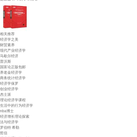
相关推荐
经济学之美
财贸素养
现代产业经济学
马歇尔经济
普沃斯
国富论正版包邮
养老金经济学
商务统计经济学
经济学保罗
创业经济学
杰士派
理论经济学课程
生活中的行为经济学
nba博士
经济增长理论探索
法与经济学
罗伯特 希勒
哲信