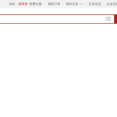
◇
你好，
请登录
免费注册
我的订单
我的京东
京东会员
企业采