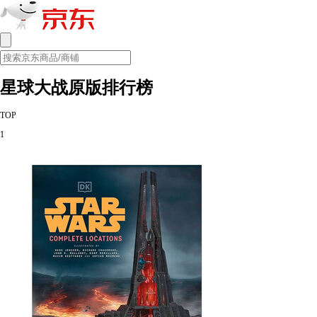
星球大战原版排行榜
TOP
1