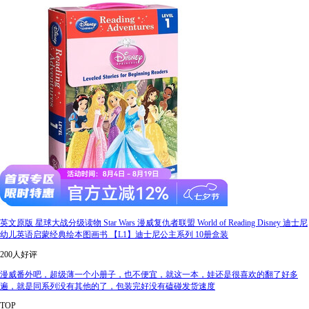
英文原版 星球大战分级读物 Star Wars 漫威复仇者联盟 World of Reading Disney 迪士尼
幼儿英语启蒙经典绘本图画书 【L1】迪士尼公主系列 10册盒装
200人好评
漫威番外吧，超级薄一个小册子，也不便宜，就这一本，娃还是很喜欢的翻了好多
遍，就是同系列没有其他的了，包装完好没有磕碰发货速度
TOP