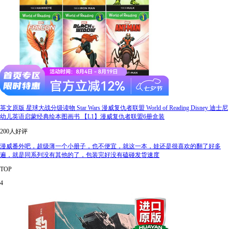
英文原版 星球大战分级读物 Star Wars 漫威复仇者联盟 World of Reading Disney 迪士尼
幼儿英语启蒙经典绘本图画书 【L1】漫威复仇者联盟6册盒装
200人好评
漫威番外吧，超级薄一个小册子，也不便宜，就这一本，娃还是很喜欢的翻了好多
遍，就是同系列没有其他的了，包装完好没有磕碰发货速度
TOP
4