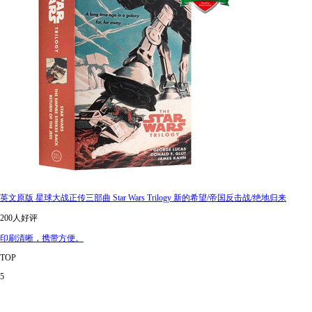
英文原版 星球大战正传三部曲 Star Wars Trilogy 新的希望/帝国反击战/绝地归来
200人好评
印刷清晰，携带方便。
TOP
5