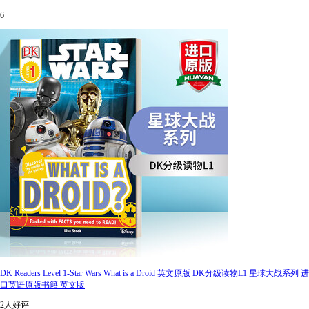
6
DK Readers Level 1-Star Wars What is a Droid 英文原版 DK分级读物L1 星球大战系列 进
口英语原版书籍 英文版
2人好评