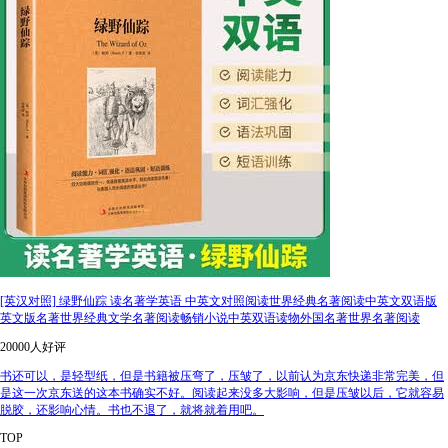
[英汉对照] 绿野仙踪 读名著学英语 中英文对照阅读世界经典名著阅读中英文双语版
英文版名著世界经典文学名著阅读畅销小说中英双语读物外国名著世界名著阅读
20000人好评
书还可以，是轻型纸，但是书籍被压弯了，压皱了，以前认为京东快递非常完美，但
是这一次京东送的这本书确实不好。阅读起来没多大影响，但是压皱以后，它就容易
脱胶，还影响心情。书也不退了，就将就着用吧。
TOP