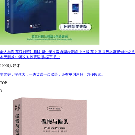
老人与海 英汉对照注释版 赠中英文双语同步音频 中文版 英文版 世界名著畅销小说足
本无删减 中英文对照双语版-振宇书虫
10000人好评
非常好，字体大，一边英语一边汉语，还有单词注解，方便阅读。
TOP
3