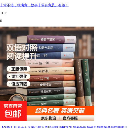
非常不错，很满意，故事非常有意思、有趣！
TOP
6
【任选】世界十大名著中英文原版书籍10册正版 简爱傲慢与偏见飘巴黎圣母院悲惨世