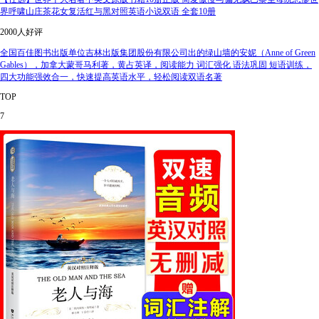
界呼啸山庄茶花女复活红与黑对照英语小说双语 全套10册
2000人好评
全国百佳图书出版单位吉林出版集团股份有限公司出的绿山墙的安妮（Anne of Green
Gables），加拿大蒙哥马利著，黄占英译，阅读能力 词汇强化 语法巩固 短语训练，
四大功能强效合一，快速提高英语水平，轻松阅读双语名著
TOP
7