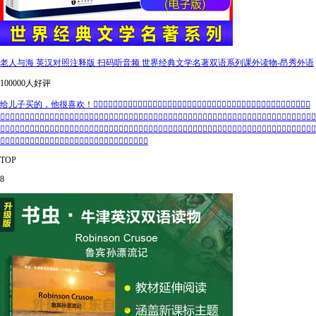
老人与海 英汉对照注释版 扫码听音频 世界经典文学名著双语系列课外读物-昂秀外语
100000人好评
给儿子买的，他很喜欢！👍🏻👍🏻👍🏻👍🏻👍🏻👍🏻👍🏻👍🏻👍🏻👍🏻👍🏻👍🏻👍🏻👍🏻👍🏻👍🏻👍🏻👍🏻👍🏻👍🏻👍🏻👍🏻
👍🏻👍🏻👍🏻👍🏻👍🏻👍🏻👍🏻👍🏻👍🏻👍🏻👍🏻👍🏻👍🏻👍🏻👍🏻👍🏻👍🏻👍🏻👍🏻👍🏻👍🏻👍🏻👍🏻👍🏻👍🏻👍🏻👍🏻👍🏻👍🏻👍🏻👍🏻👍🏻
👍🏻👍🏻👍🏻👍🏻👍🏻👍🏻👍🏻👍🏻👍🏻👍🏻👍🏻👍🏻👍🏻👍🏻👍🏻👍🏻👍🏻👍🏻👍🏻👍🏻👍🏻👍🏻👍🏻👍🏻👍🏻👍🏻👍🏻👍🏻👍🏻👍🏻👍🏻👍🏻
👍🏻👍🏻👍🏻👍🏻👍🏻👍🏻👍🏻👍🏻👍🏻👍🏻👍🏻👍🏻👍🏻👍🏻👍🏻
TOP
8