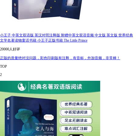
小王子 中英文双语版 英汉对照注释版 附赠中英文双语音频 中文版 英文版 世界经典
文学名著读物童话书籍 小王子正版书籍 The Little Prince
20000人好评
正版的质量绝对没问题，彩色印刷版有注释，有音标，外加音频，非常棒！
TOP
2