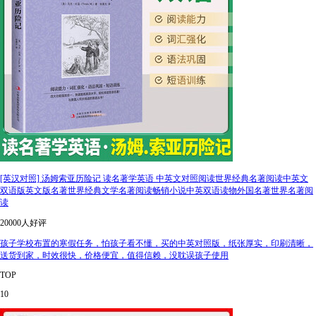
[英汉对照] 汤姆索亚历险记 读名著学英语 中英文对照阅读世界经典名著阅读中英文
双语版英文版名著世界经典文学名著阅读畅销小说中英双语读物外国名著世界名著阅
读
20000人好评
孩子学校布置的寒假任务，怕孩子看不懂，买的中英对照版，纸张厚实，印刷清晰，
送货到家，时效很快，价格便宜，值得信赖，没耽误孩子使用
TOP
10