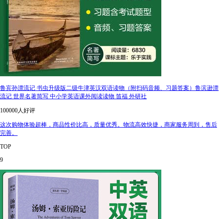
鲁宾孙漂流记 书虫升级版二级牛津英汉双语读物（附扫码音频、习题答案）鲁滨逊漂
流记 世界名著简写 中小学英语课外阅读读物 笛福 外研社
100000人好评
这次购物体验超棒，商品性价比高，质量优秀。物流高效快捷，商家服务周到，售后
完善。
TOP
9