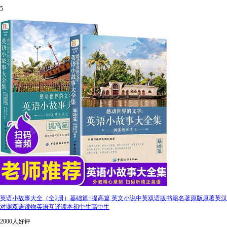
5
英语小故事大全（全2册）基础篇+提高篇 英文小说中英双语版书籍名著原版原著英汉
对照双语读物英语互译读本初中生高中生
2000人好评