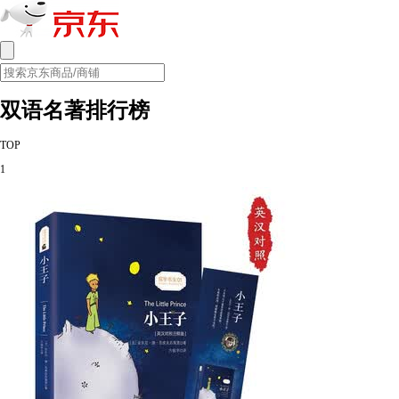
双语名著排行榜
TOP
1