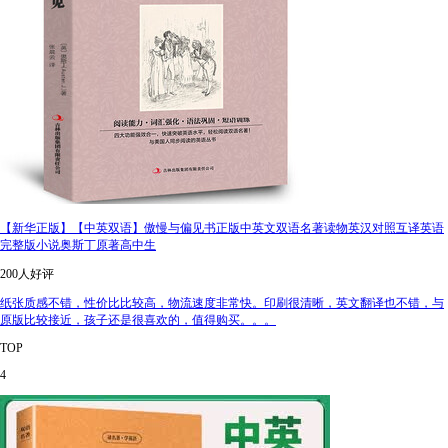
【新华正版】【中英双语】傲慢与偏见书正版中英文双语名著读物英汉对照互译英语
完整版小说奥斯丁原著高中生
200人好评
纸张质感不错，性价比比较高，物流速度非常快。印刷很清晰，英文翻译也不错，与
原版比较接近，孩子还是很喜欢的，值得购买。。。
TOP
4