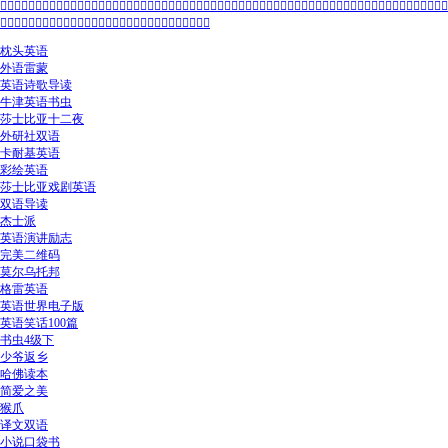
👍🏻👍🏻👍🏻👍🏻👍🏻👍🏻👍🏻👍🏻👍🏻👍🏻👍🏻👍🏻👍🏻👍🏻👍🏻👍🏻👍🏻👍🏻👍🏻👍🏻👍🏻👍🏻👍🏻👍🏻👍🏻👍🏻👍🏻👍🏻👍🏻👍🏻👍🏻👍🏻
👍🏻👍🏻👍🏻👍🏻👍🏻👍🏻👍🏻👍🏻👍🏻👍🏻👍🏻👍🏻👍🏻👍🏻👍🏻
枕头英语
外语雷蒙
英语诗歌导读
牛津英语书虫
莎士比亚十二夜
外研社双语
卡耐基英语
彩绘英语
莎士比亚戏剧英语
双语导读
杰士派
英语演讲励志
完美二维码
莫尔乌托邦
格雷英语
英语世界电子版
英语笑话100篇
书虫4级下
少爷返乡
哈佛读本
简爱之美
猴爪
译文双语
小说口袋书