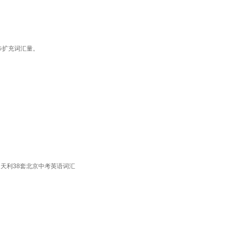
步扩充词汇量。
】天利38套北京中考英语词汇