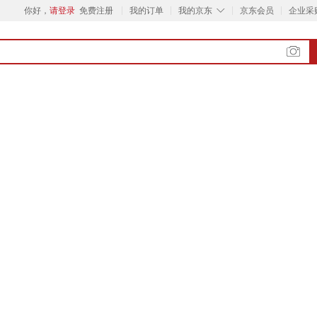
◇
你好，
请登录
免费注册
我的订单
我的京东
京东会员
企业采