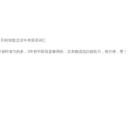
】天利38套北京中考英语词汇
要省时省力的多，3年初中阶段是够用的，京东物流也比较给力，很方便，赞！