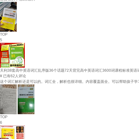
TOP
5
天利38套高中英语词汇乱序版36个话题72天背完高中英语词汇3600词课程标准英语
¥
已有62人评论
这个词汇解析还是可以的。词汇全，解析也很详细。内容覆盖面全。可以帮助孩子学
TOP
6