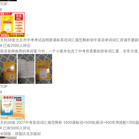
TOP
8
天利38套北京市中考考试说明新课标英语词汇规范释析初中英语单词词汇背诵手册新课标1
¥
已有2000人评论
英语老师推荐的单词复习书，一个小黄本包含了中考所需要的所有词汇量，非常方便
TOP
9
天利38套 2027中考英语词汇规范释析 1600课标词+500拓展词+400常用搭配+350
¥
已有5000人评论
全国版，排版比北京版好