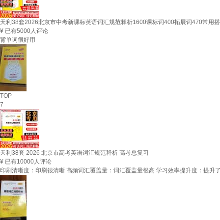
天利38套2026北京市中考新课标英语词汇规范释析1600课标词400拓展词470常用搭
¥
已有5000人评论
背单词很好用
TOP
7
天利38套 2026 北京市高考英语词汇规范释析 高考总复习
¥
已有10000人评论
印刷清晰度：印刷很清晰 高频词汇覆盖量：词汇覆盖量很高 学习效率提升度：提升