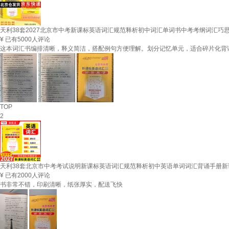
天利38套2027北京市中考新课标英语词汇规范释析初中词汇单词书中考考纲词汇巧
¥
已有5000人评论
这本词汇书编排清晰，释义简洁，搭配例句方便理解。划分记忆单元，适合碎片化背
TOP
2
天利38套北京市中考考试说明新课标英语词汇规范释析初中英语单词词汇背诵手册新课标1
¥
已有2000人评论
书非常不错，印刷清晰，纸张厚实，配送飞快