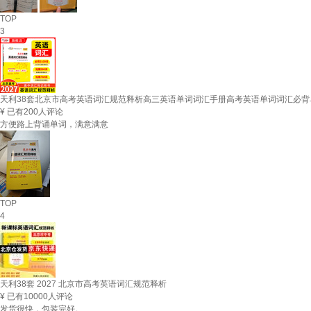
TOP
3
天利38套北京市高考英语词汇规范释析高三英语单词词汇手册高考英语单词词汇必背
¥
已有200人评论
方便路上背诵单词，满意满意
TOP
4
天利38套 2027 北京市高考英语词汇规范释析
¥
已有10000人评论
发货很快，包装完好。