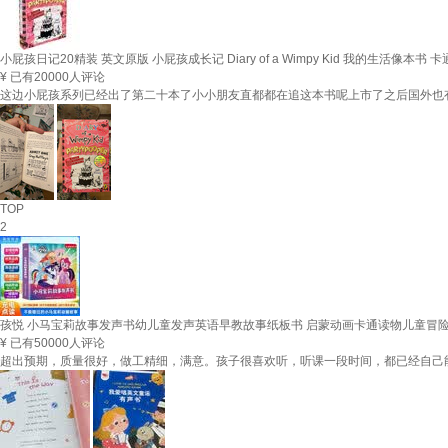
小屁孩日记20精装 英文原版 小屁孩成长记 Diary of a Wimpy Kid 我的生活
¥
已有20000人评论
这边小屁孩系列已经出了第二十本了小小朋友直都都在追这本书呢上市了之后国外也
TOP
2
孩悦 小马宝莉故事发声书幼儿童发声英语早教故事纸板书 启蒙动画卡通读物儿童冒
¥
已有50000人评论
超出预期，质量很好，做工精细，满意。孩子很喜欢听，听课一段时间，都已经自己