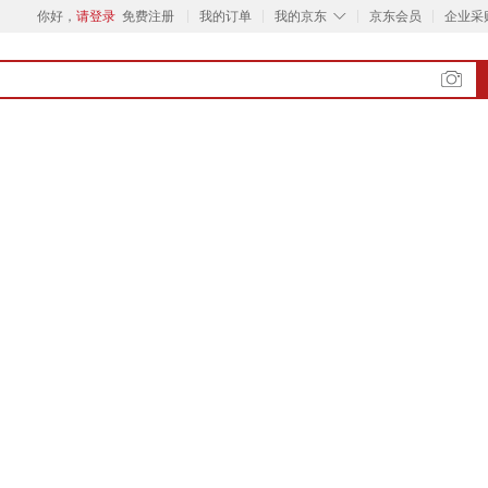
◇
你好，
请登录
免费注册
我的订单
我的京东
京东会员
企业采