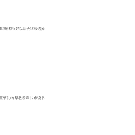
张印刷都很好以后会继续选择
节礼物 早教发声书 点读书