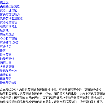
杰士派
头脑特工队英语
英语小说导读
床头灯英语听力
汉诗英译名篇选读
英语短篇读物
在职攻读博士
殷其他
安东尼正品
心心相印英语
英语笑话100篇
英语淡定
维宜
提名英语
纯爱双语馆
画眉山庄
大峡谷英语
埃德加爱伦坡
亲情1343
帐篷英语
聚焦英语演讲
京东JD.COM为您提供英语随身读销量排行榜、英语随身读哪个好、英语随身读多少
钱等相关资讯，从英语随身读价格、评价、图片等多方面比较，为您推荐优质英语随
身读产品！因可能存在系统缓存、页面更新导致价格变动异常等不确定性情况出现，
如您发现活动商品标价或促销信息有异常，请您立即联系我们，以便我们及时补正。