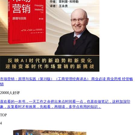
市场营销：原理与实践（第19版）（工商管理经典译丛） 商业必读 商业思维 经管畅
销
20000人好评
喜欢看的一本书，一天工作之余挤出来点时间看一点，也喜欢做笔记，这样加深印
象，反复看时才有效果，先粗看，再细读，多学点有用的知识，
TOP
4