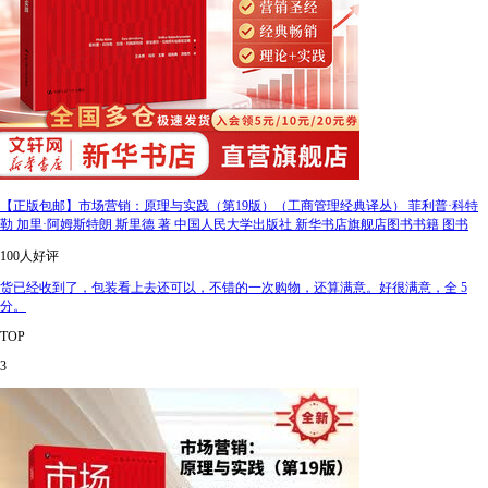
【正版包邮】市场营销：原理与实践（第19版）（工商管理经典译丛） 菲利普·科特
勒 加里·阿姆斯特朗 斯里德 著 中国人民大学出版社 新华书店旗舰店图书书籍 图书
100人好评
货已经收到了，包装看上去还可以，不错的一次购物，还算满意。好很满意，全 5
分。
TOP
3