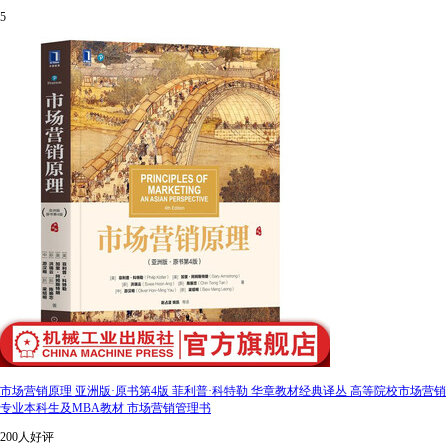
5
市场营销原理 亚洲版·原书第4版 菲利普·科特勒 华章教材经典译丛 高等院校市场营销
专业本科生及MBA教材 市场营销管理书
200人好评