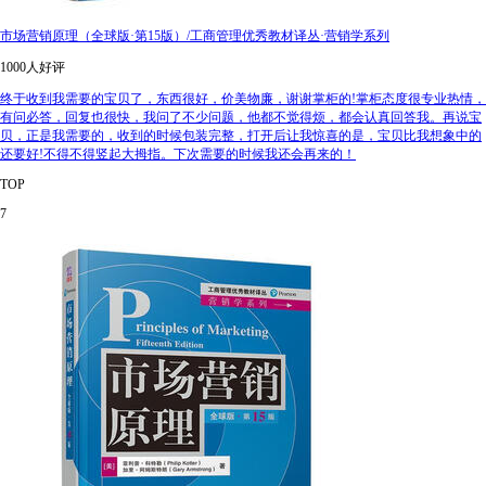
市场营销原理（全球版·第15版）/工商管理优秀教材译丛·营销学系列
1000人好评
终于收到我需要的宝贝了，东西很好，价美物廉，谢谢掌柜的!掌柜态度很专业热情，
有问必答，回复也很快，我问了不少问题，他都不觉得烦，都会认真回答我。再说宝
贝，正是我需要的，收到的时候包装完整，打开后让我惊喜的是，宝贝比我想象中的
还要好!不得不得竖起大拇指。下次需要的时候我还会再来的！
TOP
7