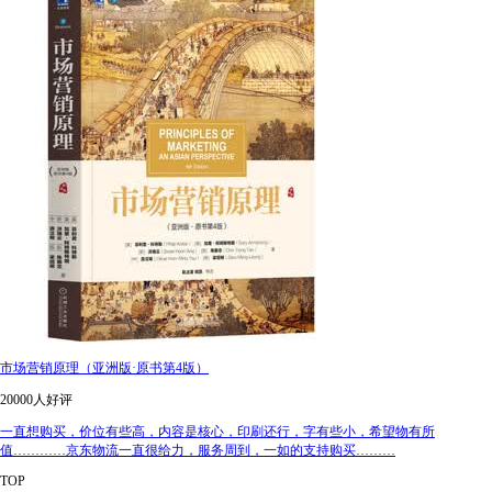
市场营销原理（亚洲版·原书第4版）
20000人好评
一直想购买，价位有些高，内容是核心，印刷还行，字有些小，希望物有所
值…………京东物流一直很给力，服务周到，一如的支持购买………
TOP