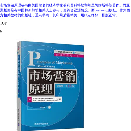
市场营销原理秘书由美国著名的经济学家菲利普科特勒和加里阿姆斯特朗著作。而亚
洲版更是有中国和新加坡相关人士参与，更符合亚洲情况。而pearson出版社。作为西
方相关教材的出版社，重点书商，其印刷质量精美，用纸选择好，排版正常。
TOP
6