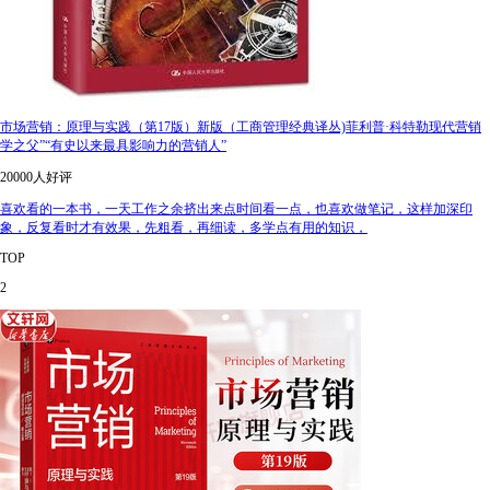
市场营销：原理与实践（第17版）新版（工商管理经典译丛)菲利普·科特勒现代营销
学之父”“有史以来最具影响力的营销人”
20000人好评
喜欢看的一本书，一天工作之余挤出来点时间看一点，也喜欢做笔记，这样加深印
象，反复看时才有效果，先粗看，再细读，多学点有用的知识，
TOP
2