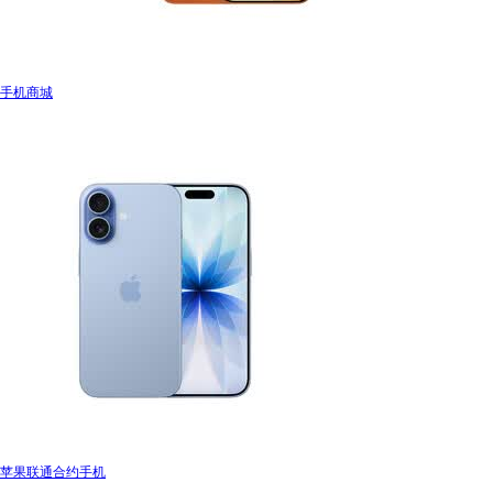
手机商城
苹果联通合约手机