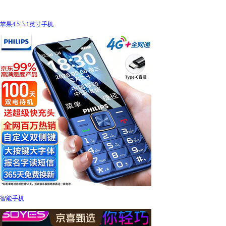
苹果4.5-3.1英寸手机
智能手机