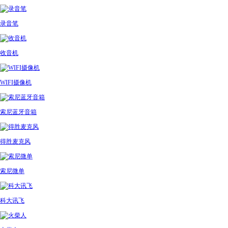
录音笔
收音机
WIFI摄像机
索尼蓝牙音箱
得胜麦克风
索尼微单
科大讯飞