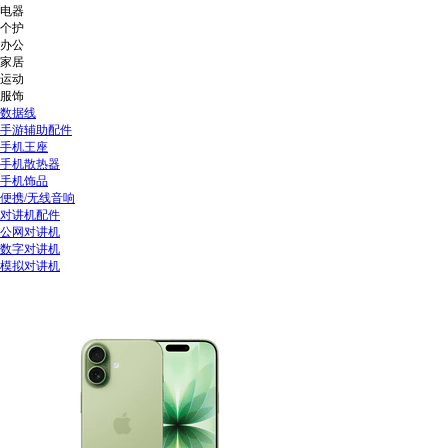
电器
个护
办公
家居
运动
服饰
数据线
手游辅助配件
手机王座
手机散热器
手机饰品
便携/无线音响
对讲机配件
公网对讲机
数字对讲机
模拟对讲机