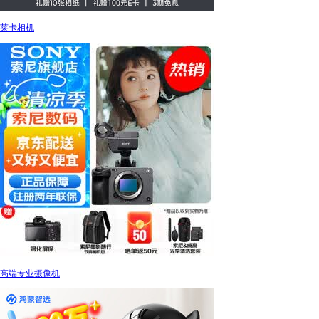
莱卡相机
高端专业摄像机