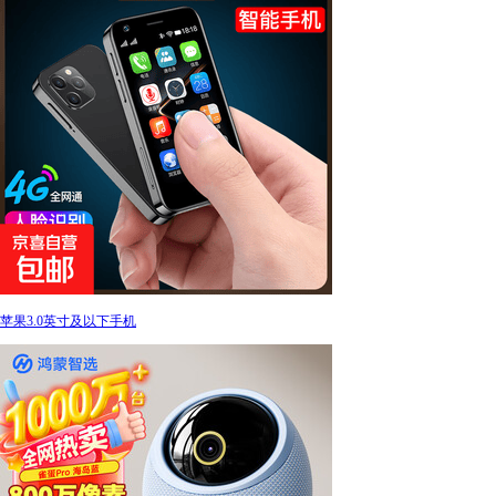
苹果3.0英寸及以下手机