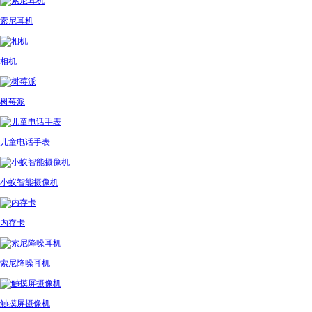
索尼耳机
相机
树莓派
儿童电话手表
小蚁智能摄像机
内存卡
索尼降噪耳机
触摸屏摄像机