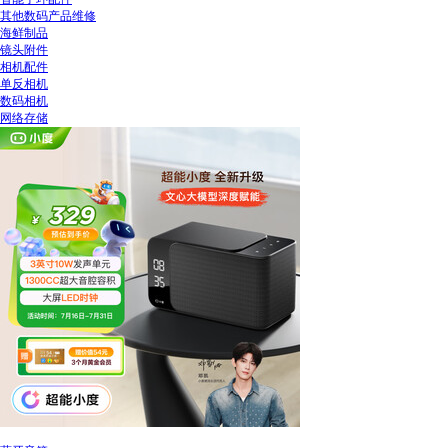
其他数码产品维修
海鲜制品
镜头附件
相机配件
单反相机
数码相机
网络存储