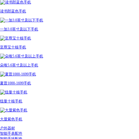
读书郎蓝色手机
一加3.0英寸及以下手机
至尊宝十核手机
朵唯5.6英寸及以上手机
夏普1000-1699手机
纽曼十核手机
大显紫色手机
户外器材
智能手表配件
智能手环配件