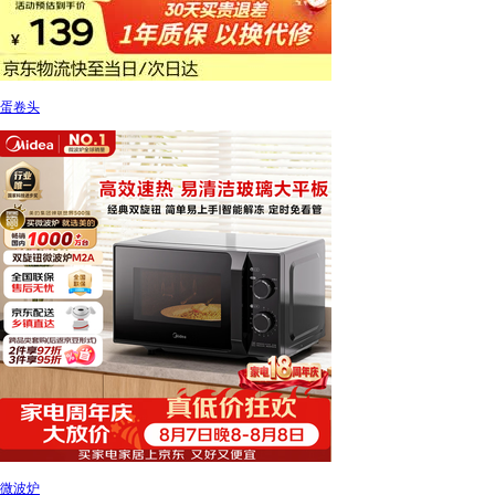
蛋卷头
微波炉