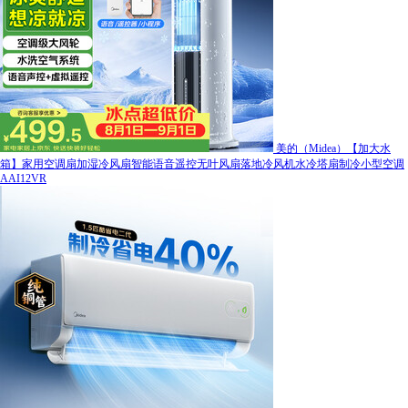
美的（Midea）【加大水
箱】家用空调扇加湿冷风扇智能语音遥控无叶风扇落地冷风机水冷塔扇制冷小型空调
AAI12VR