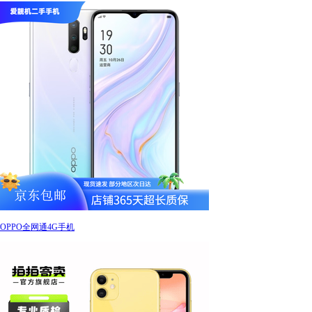
OPPO全网通4G手机