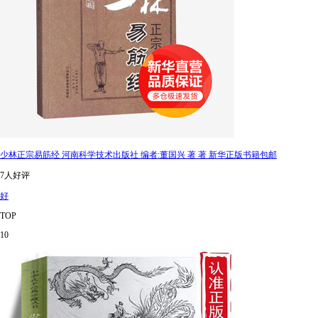
少林正宗易筋经 河南科学技术出版社 编者:董国兴 著 著 新华正版书籍包邮
7人好评
好
TOP
10