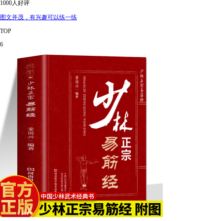
1000人好评
图文并茂，有兴趣可以练一练
TOP
6