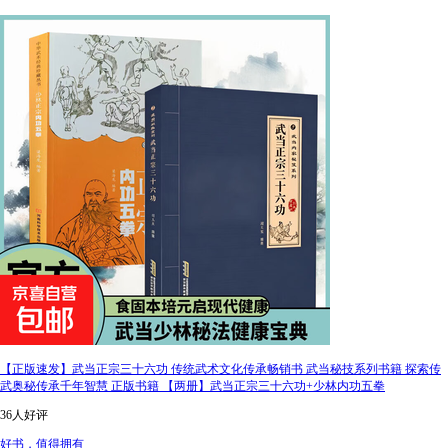
【正版速发】武当正宗三十六功 传统武术文化传承畅销书 武当秘技系列书籍 探索传
武奥秘传承千年智慧 正版书籍 【两册】武当正宗三十六功+少林内功五拳
36人好评
好书，值得拥有