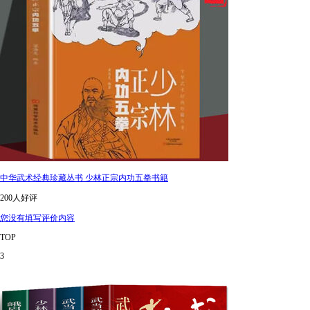
中华武术经典珍藏丛书 少林正宗内功五拳书籍
200人好评
您没有填写评价内容
TOP
3