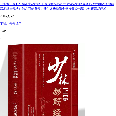
【官方正版】少林正宗易筋经 正版少林易筋经书 古法易筋经内功心法武功秘籍 少林
武术拳法气功心法入门健身气功养生太极拳谱全书洗髓经书籍 少林正宗易筋经
200人好评
不错。慢慢练习
TOP
7