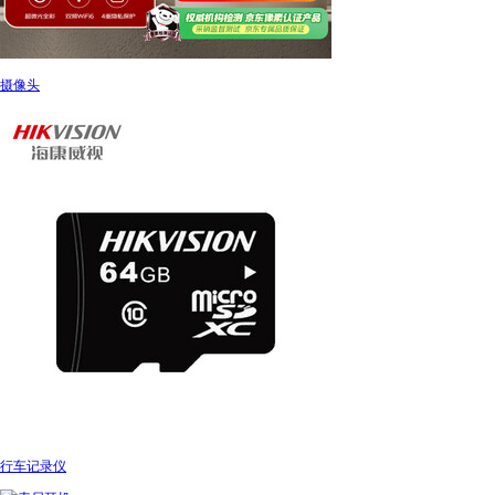
摄像头
行车记录仪