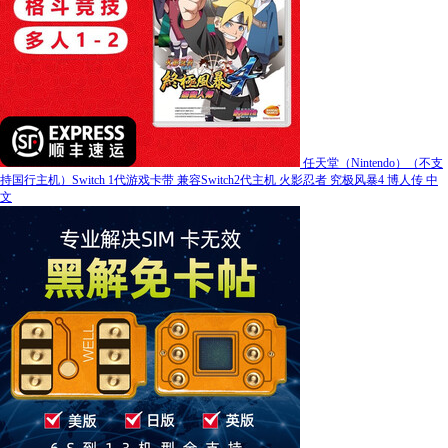
任天堂（Nintendo）（不支
持国行主机）Switch 1代游戏卡带 兼容Switch2代主机 火影忍者 究极风暴4 博人传 中
文