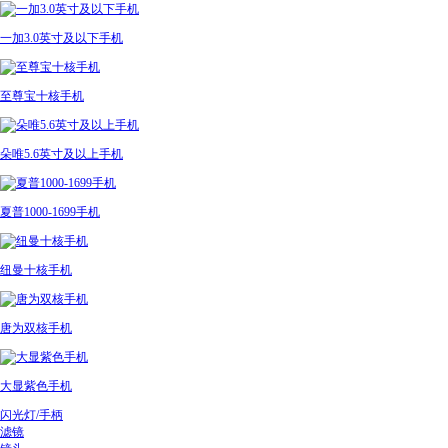
一加3.0英寸及以下手机
至尊宝十核手机
朵唯5.6英寸及以上手机
夏普1000-1699手机
纽曼十核手机
唐为双核手机
大显紫色手机
闪光灯/手柄
滤镜