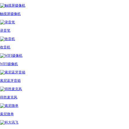
触摸屏摄像机
录音笔
收音机
WIFI摄像机
索尼蓝牙音箱
得胜麦克风
索尼微单