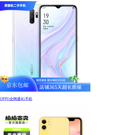
OPPO全网通4G手机