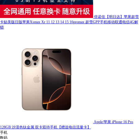
倍诺佳【明日达】苹果超雪
卡贴美版日版苹果Xsmax Xr 11 12 13 14 15 16promax 超雪GPP手机移动联通电信4G解
锁
Apple/苹果 iPhone 16 Pro
128GB 沙漠色钛金属 双卡双待手机【赠送电信流量卡】
手机
数码