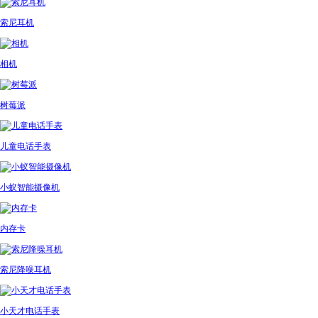
索尼耳机
相机
树莓派
儿童电话手表
小蚁智能摄像机
内存卡
索尼降噪耳机
小天才电话手表