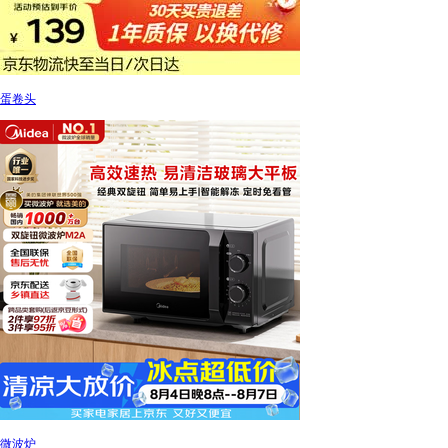
蛋卷头
微波炉