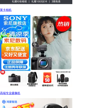
莱卡相机
高端专业摄像机