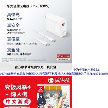
华为全能充电器(Max
100W)超级快充原装充电器3C认证适配手机及笔记本电脑适用华为手机Pura 90\Mate80