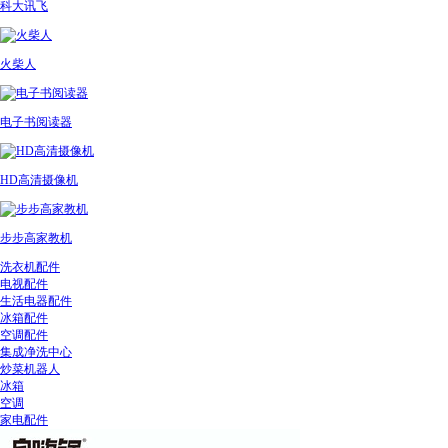
科大讯飞
火柴人
电子书阅读器
HD高清摄像机
步步高家教机
洗衣机配件
电视配件
生活电器配件
冰箱配件
空调配件
集成净洗中心
炒菜机器人
冰箱
空调
家电配件