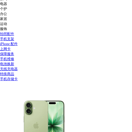
电器
个护
办公
家居
运动
服饰
拍照配件
手机支架
iPhone 配件
上网卡
保障服务
手机维修
电池换新
无线充电器
特殊商品
手机存储卡