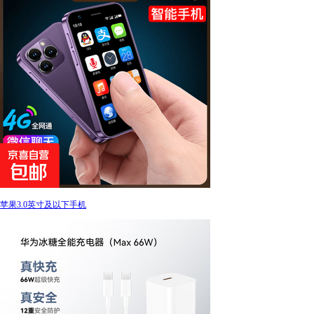
苹果3.0英寸及以下手机