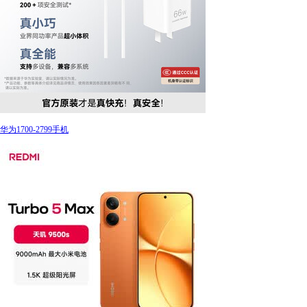
华为1700-2799手机