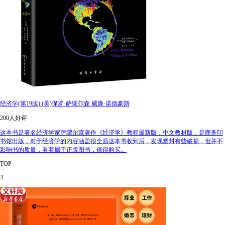
经济学(第19版) (美)保罗·萨缪尔森 威廉·诺德豪斯
200人好评
这本书是著名经济学家萨缪尔森著作《经济学》教程最新版，中文教材版，是商务印
书馆出版，对于经济学的内容涵盖很全面这本书收到后，发现塑封有些破损，但并不
影响书的质量，看着属于正版图书，值得购买。
TOP
3