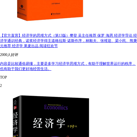
【官方直营】经济学的思维方式（第13版）樊登 吴主任推荐 保罗·海恩 经济学导论 经
济学通识经典，诺奖经济学得主道格拉斯·诺斯作序，林毅夫、张维迎、梁小民、熊秉
元推荐 经济学 果麦出品 阅读狂欢节
2000人好评
内容是比较通俗易懂，主要是多学习经济学思维方式，有助于理解世界运行的秩序，
也有助于我们更好地经营生活。
TOP
2