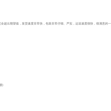
完全超出期望值，发货速度非常快，包装非常仔细、严实，运送速度很快，很满意的一
册)