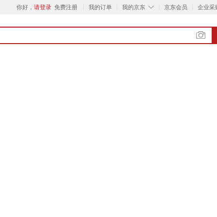
◇
你好，
请登录
免费注册
我的订单
我的京东
京东会员
企业采