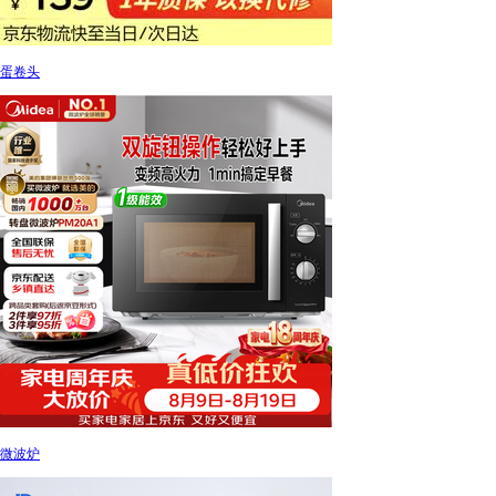
蛋卷头
微波炉