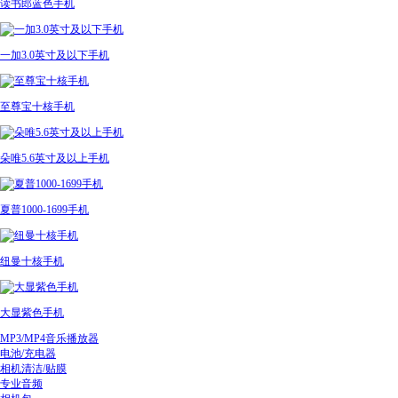
读书郎蓝色手机
一加3.0英寸及以下手机
至尊宝十核手机
朵唯5.6英寸及以上手机
夏普1000-1699手机
纽曼十核手机
大显紫色手机
MP3/MP4音乐播放器
电池/充电器
相机清洁/贴膜
专业音频