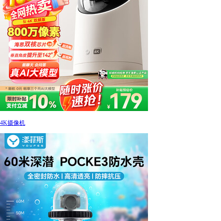
4K摄像机