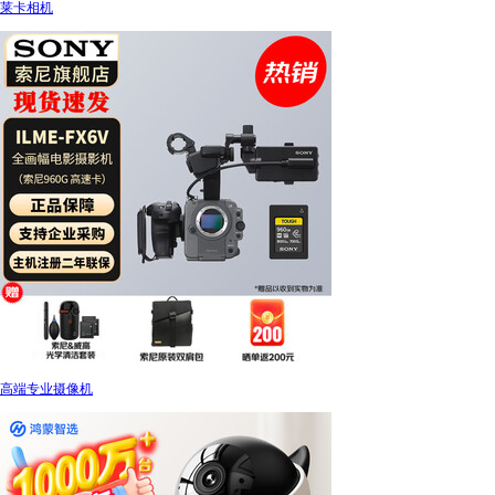
莱卡相机
高端专业摄像机