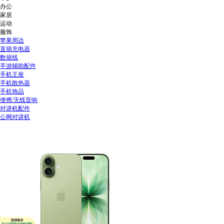
办公
家居
运动
服饰
苹果周边
直插充电器
数据线
手游辅助配件
手机王座
手机散热器
手机饰品
便携/无线音响
对讲机配件
公网对讲机