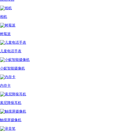
相机
树莓派
儿童电话手表
小蚁智能摄像机
内存卡
索尼降噪耳机
触摸屏摄像机