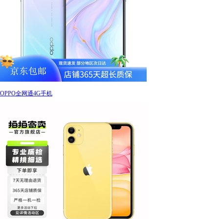
OPPO全网通4G手机