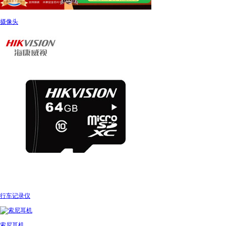
摄像头
行车记录仪
索尼耳机