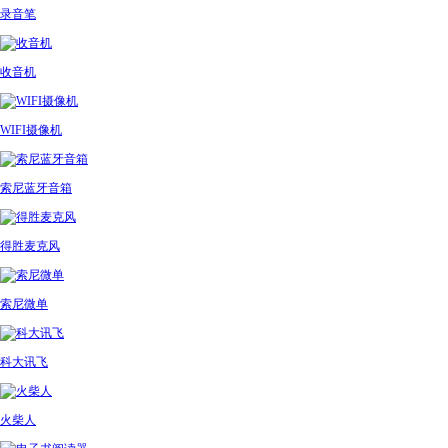
录音笔
收音机
WIFI摄像机
索尼蓝牙音箱
得胜麦克风
索尼微单
科大讯飞
火柴人