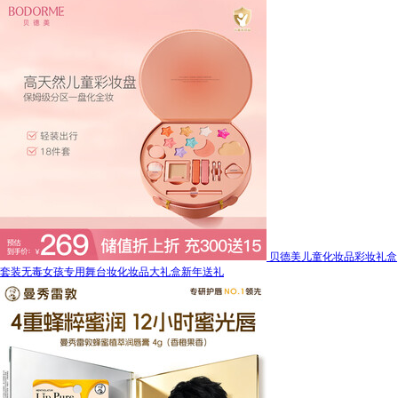
贝德美儿童化妆品彩妆礼盒
套装无毒女孩专用舞台妆化妆品大礼盒新年送礼