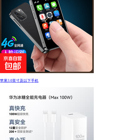
苹果3.0英寸及以下手机