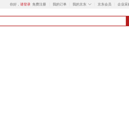
◇
你好，
请登录
免费注册
我的订单
我的京东
京东会员
企业采