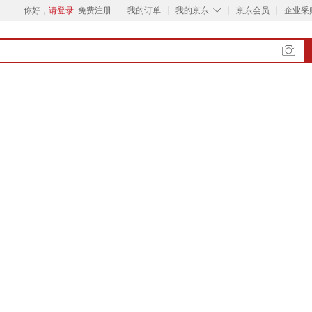
◇
你好，
请登录
免费注册
我的订单
我的京东
京东会员
企业采