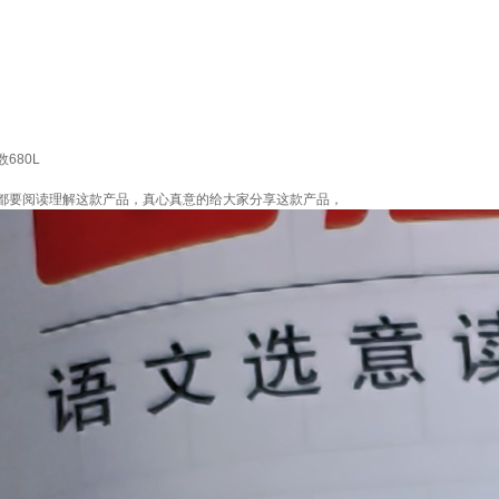
数680L
都要阅读理解这款产品，真心真意的给大家分享这款产品，