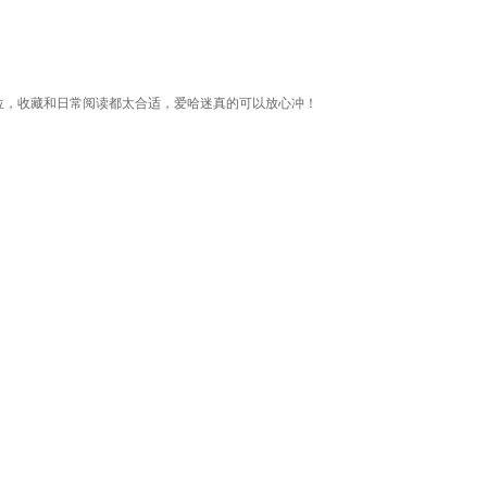
位，收藏和日常阅读都太合适，爱哈迷真的可以放心冲！