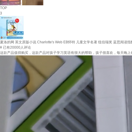
TOP
3
夏洛的网 英文原版小说 Charlotte's Web EB怀特 儿童文学名著 纽伯瑞奖 蓝思阅读指
¥
已有20000人评论
这款产品值得购买，这款产品对孩子学习英语有很大的帮助，孩子很喜欢，每天晚上