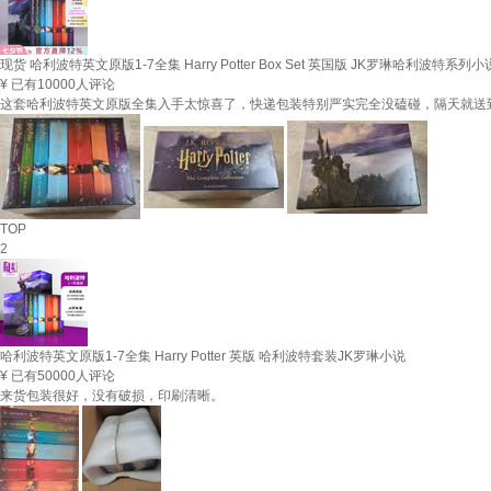
现货 哈利波特英文原版1-7全集 Harry Potter Box Set 英国版 JK罗琳哈利波特系
¥
已有10000人评论
这套哈利波特英文原版全集入手太惊喜了，快递包装特别严实完全没磕碰，隔天就送
TOP
2
哈利波特英文原版1-7全集 Harry Potter 英版 哈利波特套装JK罗琳小说
¥
已有50000人评论
来货包装很好，没有破损，印刷清晰。