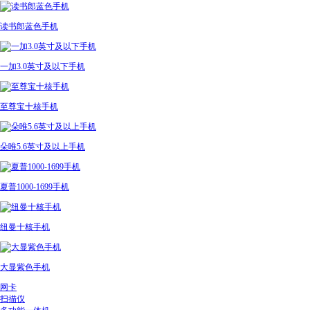
读书郎蓝色手机
一加3.0英寸及以下手机
至尊宝十核手机
朵唯5.6英寸及以上手机
夏普1000-1699手机
纽曼十核手机
大显紫色手机
网卡
扫描仪