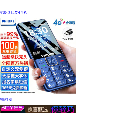
苹果4.5-3.1英寸手机
智能手机