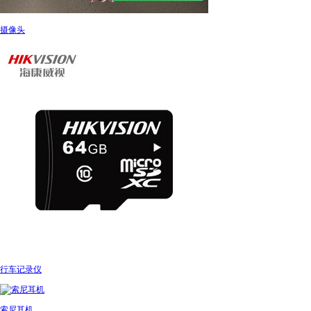
摄像头
行车记录仪
索尼耳机