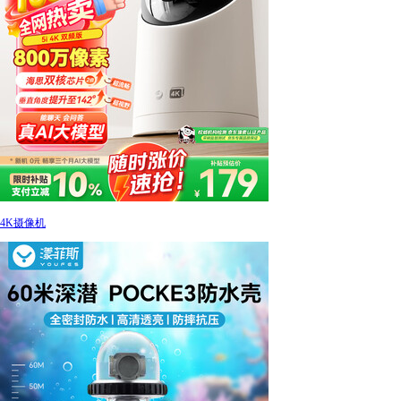
4K摄像机