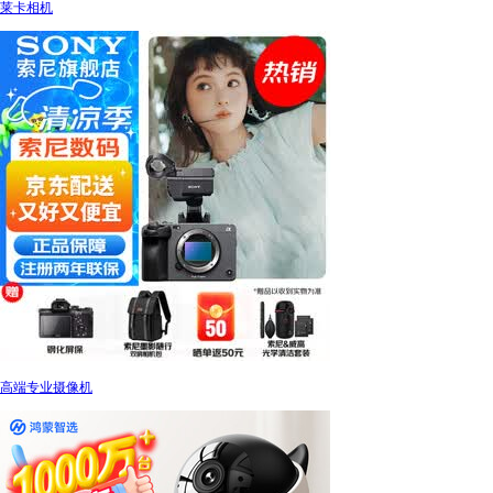
莱卡相机
高端专业摄像机