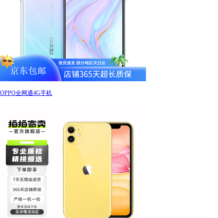
OPPO全网通4G手机