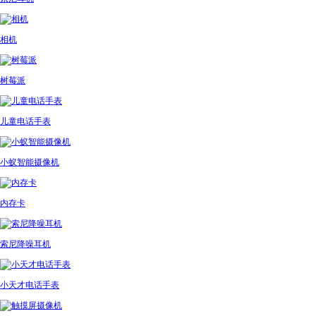
相机
树莓派
儿童电话手表
小蚁智能摄像机
内存卡
索尼降噪耳机
小天才电话手表