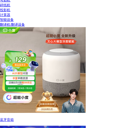
考勤机
碎纸机
投影机
计算器
智能设备
翻译机/翻译设备
蓝牙音箱