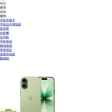
办公
家居
运动
服饰
手机存储卡
手机信号增强器
装宽带
办套餐
合约机
手机电池
移动电源
苹果周边
直插充电器
数据线