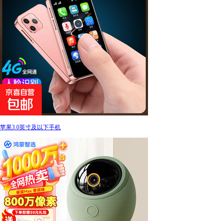
苹果3.0英寸及以下手机