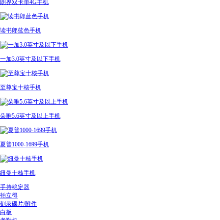
朗界双卡单4G手机
读书郎蓝色手机
一加3.0英寸及以下手机
至尊宝十核手机
朵唯5.6英寸及以上手机
夏普1000-1699手机
纽曼十核手机
手持稳定器
拍立得
刻录碟片/附件
白板