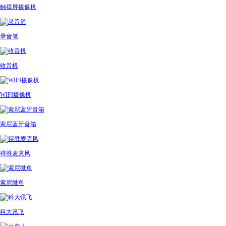
触摸屏摄像机
录音笔
收音机
WIFI摄像机
索尼蓝牙音箱
得胜麦克风
索尼微单
科大讯飞