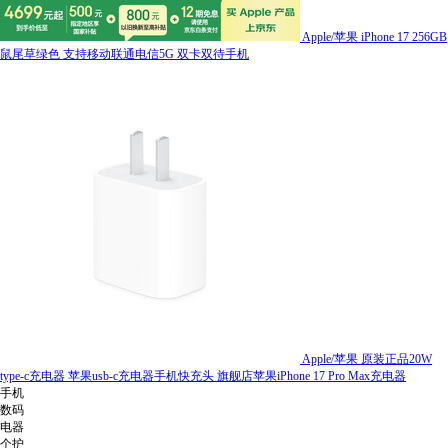
Apple/苹果 iPhone 17 256GB
鼠尾草绿色 支持移动联通电信5G 双卡双待手机
Apple/苹果 原装正品20W
type-c充电器 苹果usb-c充电器手机快充头 旗舰店苹果iPhone 17 Pro Max充电器
手机
数码
电器
个护