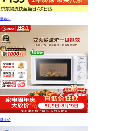
蛋卷头
微波炉