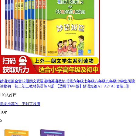
妙语短篇全套12册朗文双语读物英语教辅书籍六年级七年级八年级九年级中学生阅读
读物初一初二初三教材英语练习册 【适用于6年级】妙语短篇A1+A2+A3 套装3册
100人好评
朋友推荐的，平时可以用
TOP
5