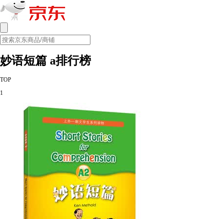
妙语短篇 a排行榜
TOP
1