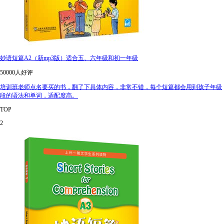
妙语短篇A2（新mp3版）适合五、六年级和初一年级
50000人好评
培训班老师点名要买的书，翻了下具体内容，非常不错，每个短篇都会用到孩子年级
段的语法和单词，适配度高。
TOP
2