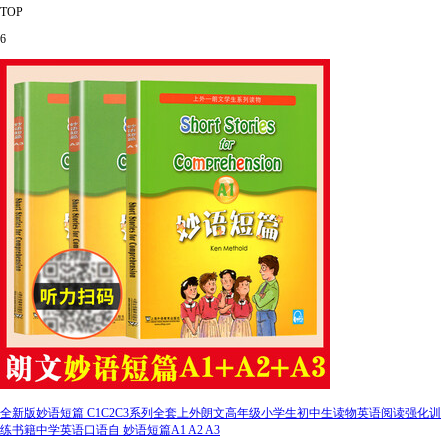
TOP
6
全新版妙语短篇 C1C2C3系列全套上外朗文高年级小学生初中生读物英语阅读强化训
练书籍中学英语口语自 妙语短篇A1 A2 A3