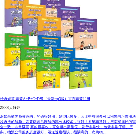
妙语短篇 套装A+B+C+D级（最新mp3版）京东套装12册
20000人好评
润知尚赫老师推荐的，的确很好用，题型比较多，阅读中有很多可以积累的习惯用法
和语法的解释，需要阅读后理解的部分比较多，很好！质量非常好，与卖家描述的完
全一致，非常满意,真的很喜欢，完全超出期望值，发货非常快，包装非常仔细、严
实，物流公司服务态度很好，运送速度很快，很满意的一次购物。