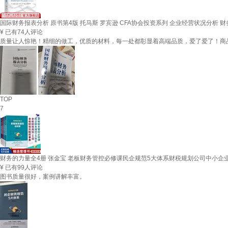
国际财务报表分析 原书第4版 托马斯 罗宾逊 CFA协会投资系列 企业经营状况分析 
¥
已有74人评论
质量让人惊艳！精细的做工，优质的材料，每一处都彰显着高端品质，爱了爱了！商
TOP
7
财务的力量全4册 张金宝 老板财务管控必修课民企规范5大体系财税规划公司中小
¥
已有99人评论
图书质量很好，案例讲解丰富。