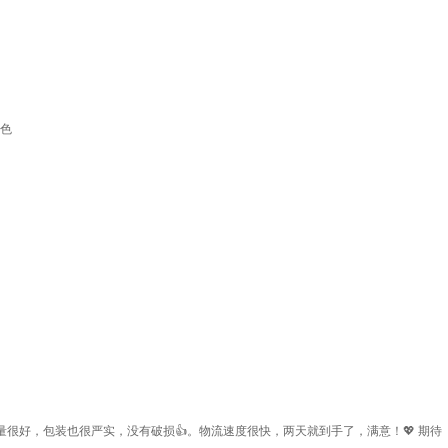
红色
很好，包装也很严实，没有破损👍。物流速度很快，两天就到手了，满意！💖 期待