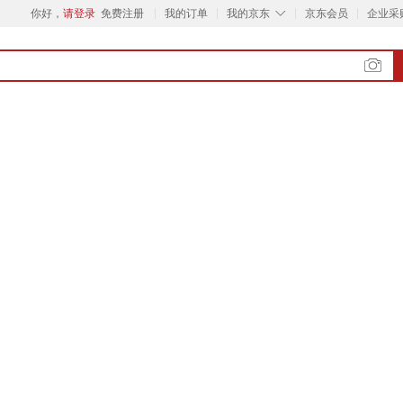
◇
你好，
请登录
免费注册
我的订单
我的京东
京东会员
企业采