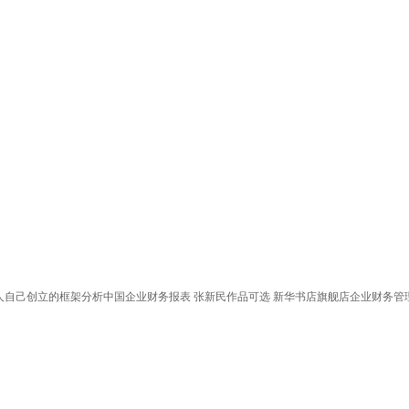
中国人自己创立的框架分析中国企业财务报表 张新民作品可选 新华书店旗舰店企业财务管