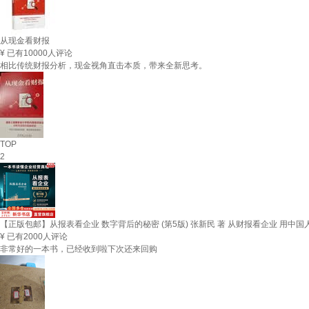
从现金看财报
¥
已有10000人评论
相比传统财报分析，现金视角直击本质，带来全新思考。
TOP
2
【正版包邮】从报表看企业 数字背后的秘密 (第5版) 张新民 著 从财报看企业 用
¥
已有2000人评论
非常好的一本书，已经收到啦下次还来回购