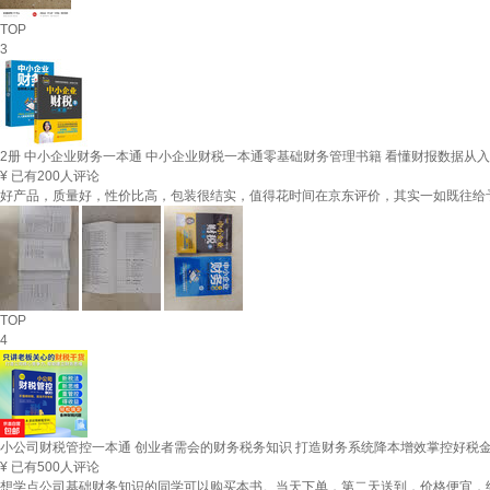
TOP
3
2册 中小企业财务一本通 中小企业财税一本通零基础财务管理书籍 看懂财报数据从
¥
已有200人评论
好产品，质量好，性价比高，包装很结实，值得花时间在京东评价，其实一如既往给
TOP
4
小公司财税管控一本通 创业者需会的财务税务知识 打造财务系统降本增效掌控好税
¥
已有500人评论
想学点公司基础财务知识的同学可以购买本书。当天下单，第二天送到，价格便宜，