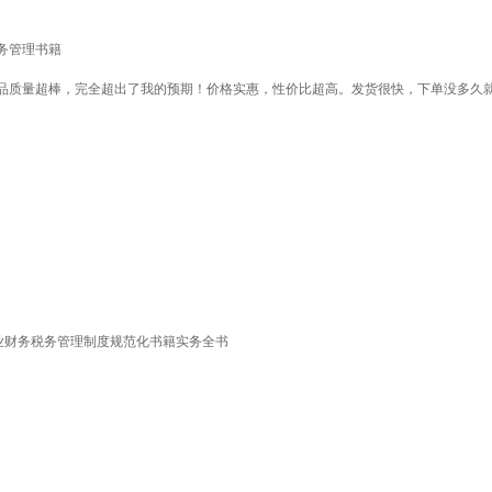
财务管理书籍
品质量超棒，完全超出了我的预期！价格实惠，性价比超高。发货很快，下单没多久
企业财务税务管理制度规范化书籍实务全书