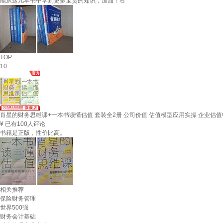
能从这几本书中学到更多宝贵的知识，加油！💪
TOP
10
肖星的财务思维课+一本书读懂估值 套装全2册 公司价值 估值模型应用实操 企业估值
¥
已有100人评论
书籍是正版，性价比高。
相关推荐
保险财务管理
世界500强
财务会计基础