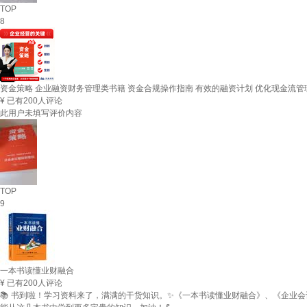
TOP
8
资金策略 企业融资财务管理类书籍 资金合规操作指南 有效的融资计划 优化现金流管理 
¥
已有200人评论
此用户未填写评价内容
TOP
9
一本书读懂业财融合
¥
已有200人评论
📚 书到啦！学习资料来了，满满的干货知识。✨《一本书读懂业财融合》、《企业会