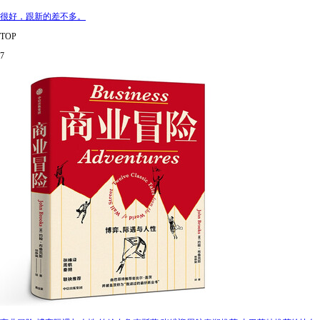
很好，跟新的差不多。
TOP
7