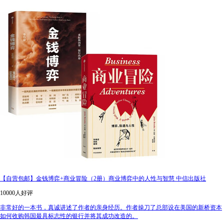
【自营包邮】金钱博弈+商业冒险（2册）商业博弈中的人性与智慧 中信出版社
10000人好评
非常好的一本书，真诚讲述了作者的亲身经历。作者操刀了总部设在美国的新桥资本
如何收购韩国最具标志性的银行并将其成功改造的。