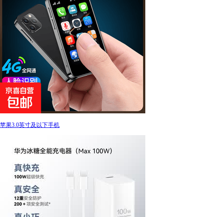
苹果3.0英寸及以下手机