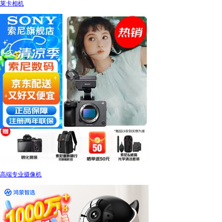
莱卡相机
高端专业摄像机