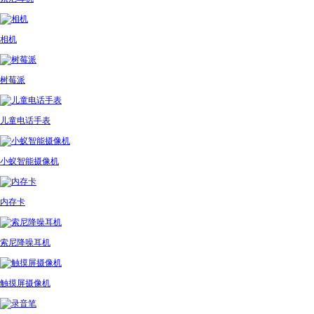
相机
树莓派
儿童电话手表
小蚁智能摄像机
内存卡
索尼降噪耳机
触摸屏摄像机