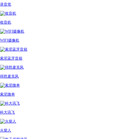
录音笔
收音机
WIFI摄像机
索尼蓝牙音箱
得胜麦克风
索尼微单
科大讯飞
火柴人