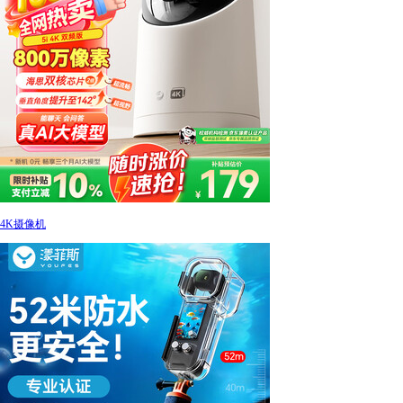
4K摄像机