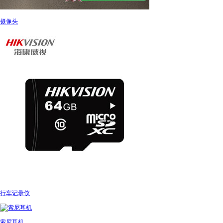
摄像头
行车记录仪
索尼耳机