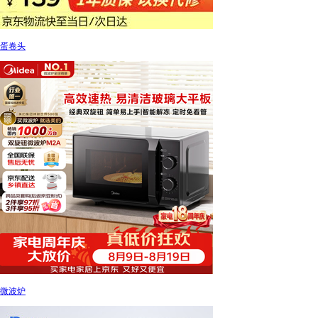
蛋卷头
微波炉