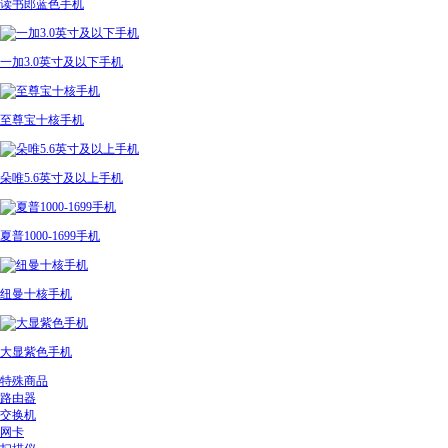
读书郎蓝色手机
一加3.0英寸及以下手机
至尊宝十核手机
朵唯5.6英寸及以上手机
夏普1000-1699手机
纽曼十核手机
大显紫色手机
特殊商品
路由器
交换机
网卡