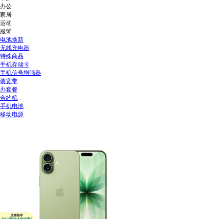
办公
家居
运动
服饰
电池换新
无线充电器
特殊商品
手机存储卡
手机信号增强器
装宽带
办套餐
合约机
手机电池
移动电源