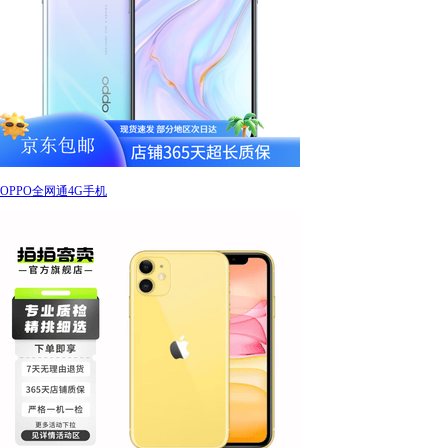
OPPO全网通4G手机