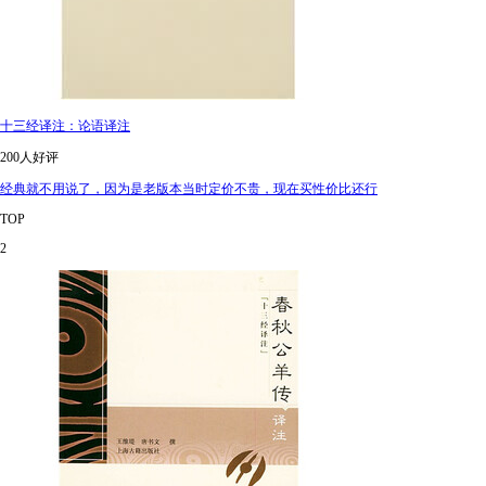
十三经译注：论语译注
200人好评
经典就不用说了，因为是老版本当时定价不贵，现在买性价比还行
TOP
2